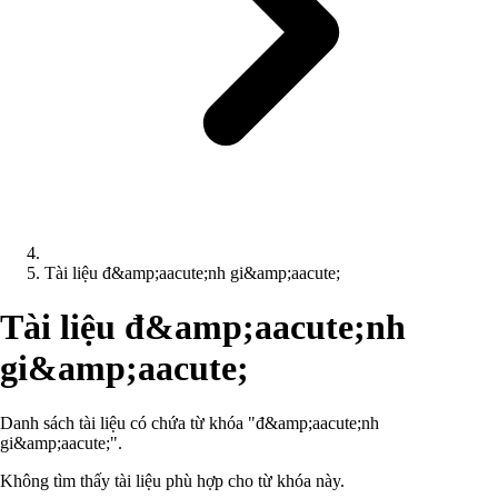
Tài liệu đ&amp;aacute;nh gi&amp;aacute;
Tài liệu đ&amp;aacute;nh
gi&amp;aacute;
Danh sách tài liệu có chứa từ khóa "đ&amp;aacute;nh
gi&amp;aacute;".
Không tìm thấy tài liệu phù hợp cho từ khóa này.