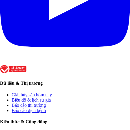
Dữ liệu & Thị trường
Giá thủy sản hôm nay
Biểu đồ & lịch sử giá
Báo cáo thị trường
Báo cáo dịch bệnh
Kiến thức & Cộng đồng