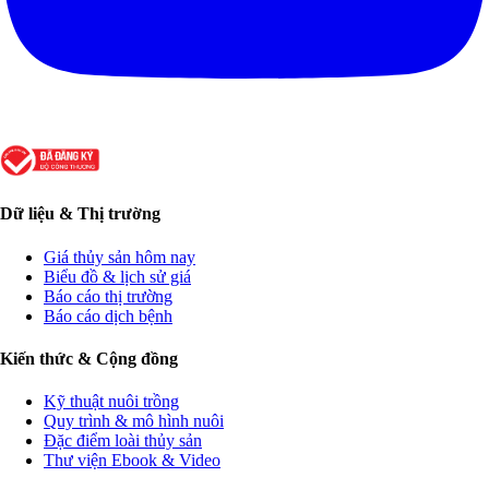
Dữ liệu & Thị trường
Giá thủy sản hôm nay
Biểu đồ & lịch sử giá
Báo cáo thị trường
Báo cáo dịch bệnh
Kiến thức & Cộng đồng
Kỹ thuật nuôi trồng
Quy trình & mô hình nuôi
Đặc điểm loài thủy sản
Thư viện Ebook & Video