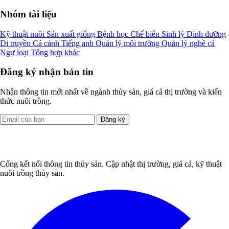
Nhóm tài liệu
Kỹ thuật nuôi
Sản xuất giống
Bệnh học
Chế biến
Sinh lý
Dinh dưỡng
Di truyền
Cá cảnh
Tiếng anh
Quản lý môi trường
Quản lý nghề cá
Ngư loại
Tổng hợp khác
Đăng ký nhận bản tin
Nhận thông tin mới nhất về ngành thủy sản, giá cả thị trường và kiến
thức nuôi trồng.
Đăng ký
Cổng kết nối thông tin thủy sản. Cập nhật thị trường, giá cả, kỹ thuật
nuôi trồng thủy sản.