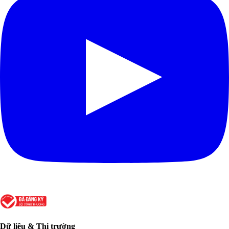
Dữ liệu & Thị trường