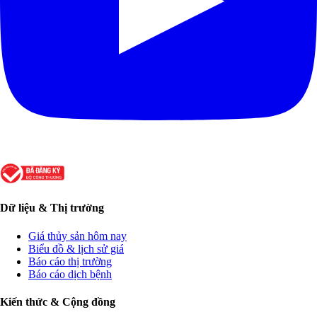
Dữ liệu & Thị trường
Giá thủy sản hôm nay
Biểu đồ & lịch sử giá
Báo cáo thị trường
Báo cáo dịch bệnh
Kiến thức & Cộng đồng