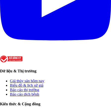
Dữ liệu & Thị trường
Giá thủy sản hôm nay
Biểu đồ & lịch sử giá
Báo cáo thị trường
Báo cáo dịch bệnh
Kiến thức & Cộng đồng