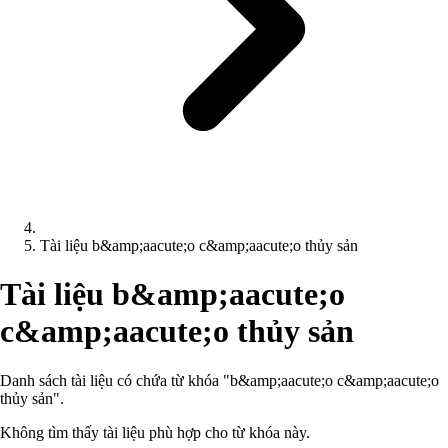
Tài liệu b&amp;aacute;o c&amp;aacute;o thủy sản
Tài liệu b&amp;aacute;o
c&amp;aacute;o thủy sản
Danh sách tài liệu có chứa từ khóa "b&amp;aacute;o c&amp;aacute;o
thủy sản".
Không tìm thấy tài liệu phù hợp cho từ khóa này.