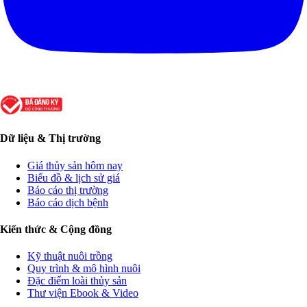
Dữ liệu & Thị trường
Giá thủy sản hôm nay
Biểu đồ & lịch sử giá
Báo cáo thị trường
Báo cáo dịch bệnh
Kiến thức & Cộng đồng
Kỹ thuật nuôi trồng
Quy trình & mô hình nuôi
Đặc điểm loài thủy sản
Thư viện Ebook & Video