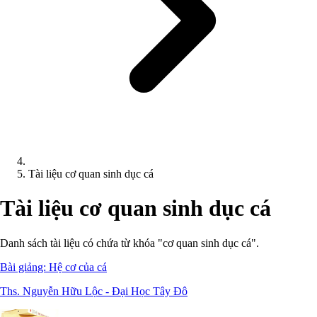
Tài liệu cơ quan sinh dục cá
Tài liệu cơ quan sinh dục cá
Danh sách tài liệu có chứa từ khóa "cơ quan sinh dục cá".
Bài giảng: Hệ cơ của cá
Ths. Nguyễn Hữu Lộc - Đại Học Tây Đô