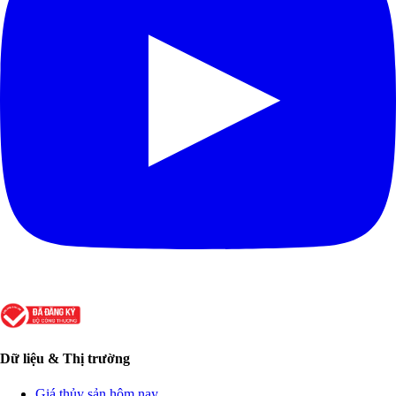
Dữ liệu & Thị trường
Giá thủy sản hôm nay