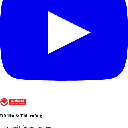
Dữ liệu & Thị trường
Giá thủy sản hôm nay