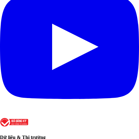
Dữ liệu & Thị trường