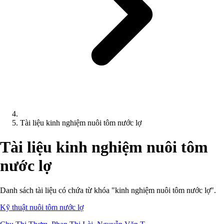
Tài liệu kinh nghiệm nuôi tôm nước lợ
Tài liệu kinh nghiệm nuôi tôm
nước lợ
Danh sách tài liệu có chứa từ khóa "kinh nghiệm nuôi tôm nước lợ".
Kỹ thuật nuôi tôm nước lợ