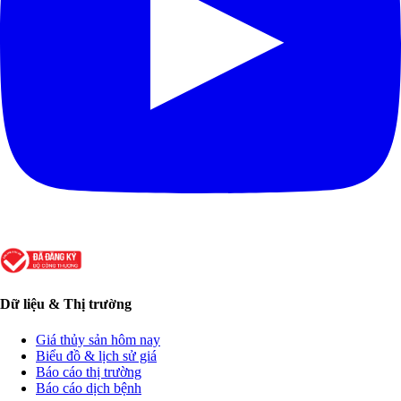
Dữ liệu & Thị trường
Giá thủy sản hôm nay
Biểu đồ & lịch sử giá
Báo cáo thị trường
Báo cáo dịch bệnh