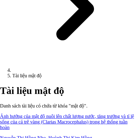
Tài liệu mật độ
Tài liệu mật độ
Danh sách tài liệu có chứa từ khóa "mật độ".
Ảnh hưởng của mật độ nuôi lên chất lượng nước, tăng trưởng và tỉ lệ
sống của cá trê vàng (Clarias Macrocephalus) trong hệ thống tuần
hoàn
Nguyễn Thị Hồng Nho, Huỳnh Thị Kim Hồng...