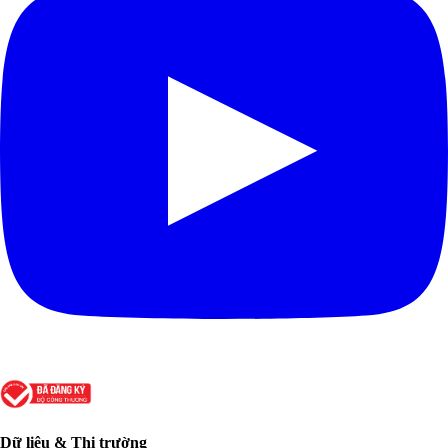
Dữ liệu & Thị trường