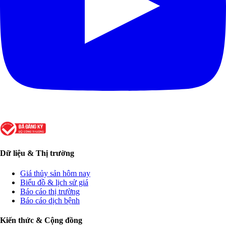
Dữ liệu & Thị trường
Giá thủy sản hôm nay
Biểu đồ & lịch sử giá
Báo cáo thị trường
Báo cáo dịch bệnh
Kiến thức & Cộng đồng