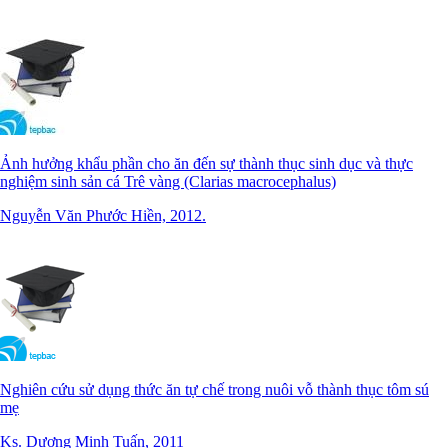
Ảnh hưởng khẩu phần cho ăn đến sự thành thục sinh dục và thực
nghiệm sinh sản cá Trê vàng (Clarias macrocephalus)
Nguyễn Văn Phước Hiền, 2012.
Nghiên cứu sử dụng thức ăn tự chế trong nuôi vỗ thành thục tôm sú
mẹ
Ks. Dương Minh Tuấn, 2011