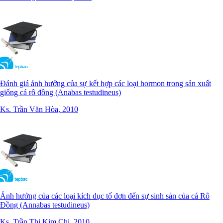
Đánh giá ảnh hưởng của sự kết hợp các loại hormon trong sản xuất
giống cá rô đồng (Anabas testudineus)
Ks. Trần Văn Hòa, 2010
Ảnh hưởng của các loại kích dục tố đơn đến sự sinh sản của cá Rô
Đồng (Annabas testudineus)
Ks. Trần Thị Kim Chi, 2010