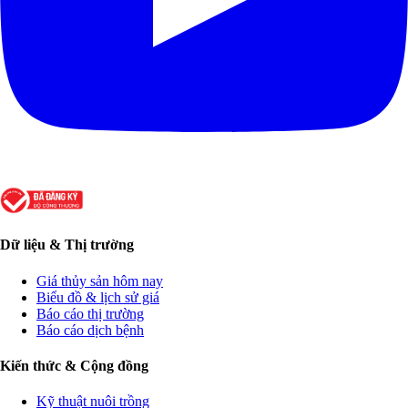
Dữ liệu & Thị trường
Giá thủy sản hôm nay
Biểu đồ & lịch sử giá
Báo cáo thị trường
Báo cáo dịch bệnh
Kiến thức & Cộng đồng
Kỹ thuật nuôi trồng