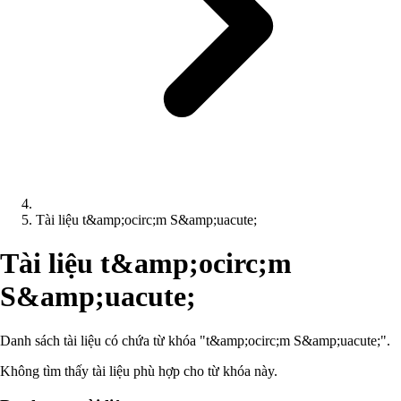
Tài liệu t&amp;ocirc;m S&amp;uacute;
Tài liệu t&amp;ocirc;m
S&amp;uacute;
Danh sách tài liệu có chứa từ khóa "t&amp;ocirc;m S&amp;uacute;".
Không tìm thấy tài liệu phù hợp cho từ khóa này.