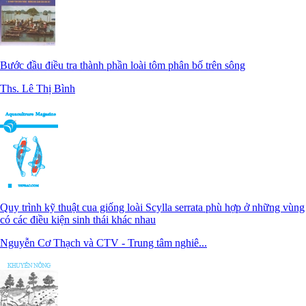
Bước đầu điều tra thành phần loài tôm phân bố trên sông
Ths. Lê Thị Bình
Quy trình kỹ thuật cua giống loài Scylla serrata phù hợp ở những vùng
có các điều kiện sinh thái khác nhau
Nguyễn Cơ Thạch và CTV - Trung tâm nghiê...