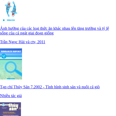
Ảnh hưởng của các loại thức ăn khác nhau lên tăng trưởng và tỷ lệ
sống của cá ngát giai đoạn giống
Trần Ngọc Hải và ctv, 2011
Tạp chí Thủy Sản 7.2002 - Tình hình sinh sản và nuôi cá giò
Nhiều tác giả