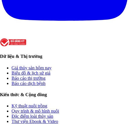
Dữ liệu & Thị trường
Giá thủy sản hôm nay
Biểu đồ & lịch sử giá
Báo cáo thị trường
Báo cáo dịch bệnh
Kiến thức & Cộng đồng
Kỹ thuật nuôi trồng
Quy trình & mô hình nuôi
Đặc điểm loài thủy sản
Thư viện Ebook & Video