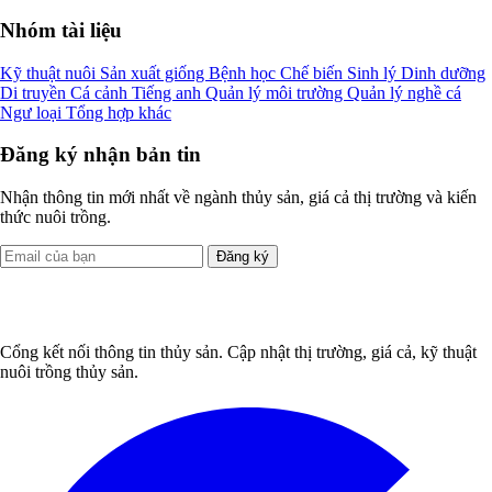
Nhóm tài liệu
Kỹ thuật nuôi
Sản xuất giống
Bệnh học
Chế biến
Sinh lý
Dinh dưỡng
Di truyền
Cá cảnh
Tiếng anh
Quản lý môi trường
Quản lý nghề cá
Ngư loại
Tổng hợp khác
Đăng ký nhận bản tin
Nhận thông tin mới nhất về ngành thủy sản, giá cả thị trường và kiến
thức nuôi trồng.
Đăng ký
Cổng kết nối thông tin thủy sản. Cập nhật thị trường, giá cả, kỹ thuật
nuôi trồng thủy sản.