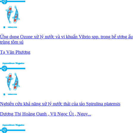
Ứng dụng Ozone xử lý nước và vi khuẩn Vibrio spp. trong bể ương ấu
trùng tôm sú
Tạ Văn Phương
Nghiên cứu khả năng xử lý nước thải của tảo Spirulina platensis
Dương Thị Hoàng Oanh , Vũ Ngọc Út , Nguy...