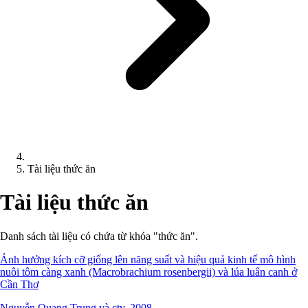
Tài liệu thức ăn
Tài liệu thức ăn
Danh sách tài liệu có chứa từ khóa "thức ăn".
Ảnh hưởng kích cỡ giống lên năng suất và hiệu quả kinh tế mô hình
nuôi tôm càng xanh (Macrobrachium rosenbergii) và lúa luân canh ở
Cần Thơ
Nguyễn Quang Trung và ctv, 2008