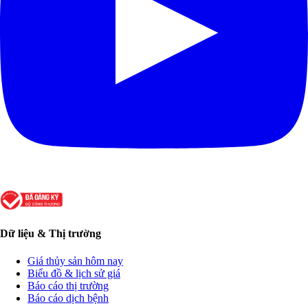
Dữ liệu & Thị trường
Giá thủy sản hôm nay
Biểu đồ & lịch sử giá
Báo cáo thị trường
Báo cáo dịch bệnh