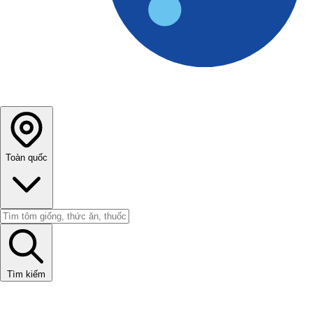
Toàn quốc
Tìm kiếm