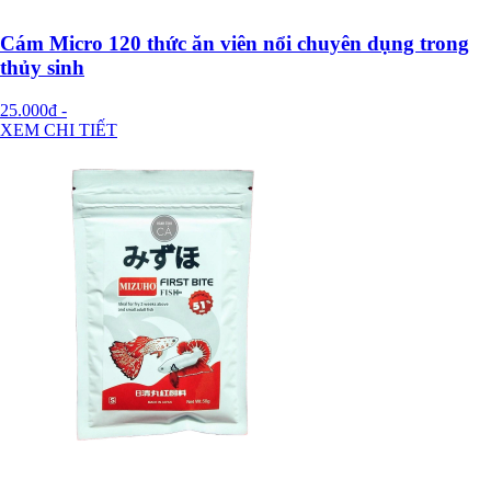
Cám Micro 120 thức ăn viên nổi chuyên dụng trong
thủy sinh
25.000đ
-
XEM CHI TIẾT