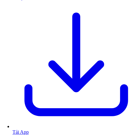
Tải App