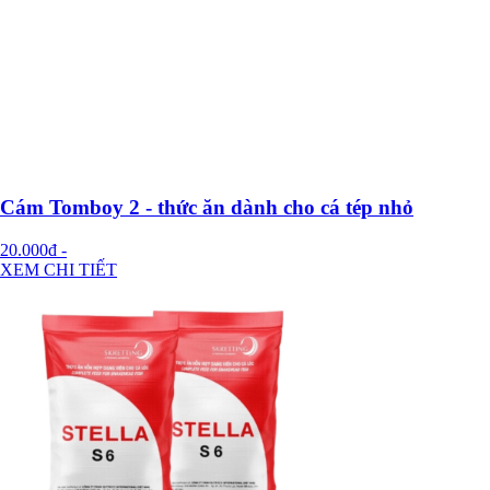
Cám Tomboy 2 - thức ăn dành cho cá tép nhỏ
20.000đ
-
XEM CHI TIẾT