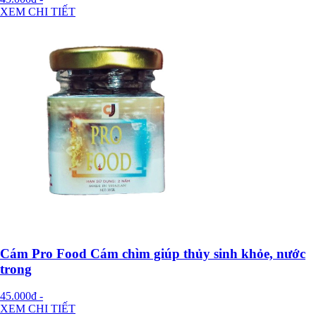
XEM CHI TIẾT
Cám Pro Food Cám chìm giúp thủy sinh khỏe, nước
trong
45.000đ
-
XEM CHI TIẾT