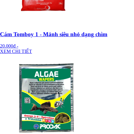
Cám Tomboy 1 - Mảnh siêu nhỏ dạng chìm
20.000đ
-
XEM CHI TIẾT