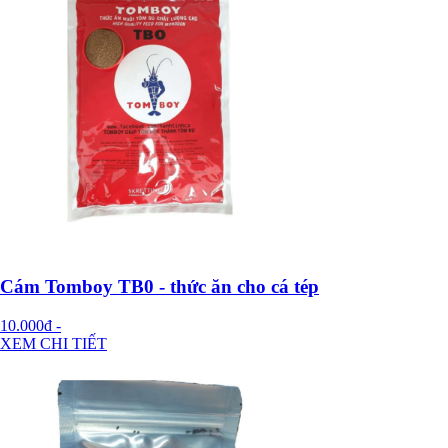
Cám Tomboy TB0 - thức ăn cho cá tép
10.000đ
-
XEM CHI TIẾT