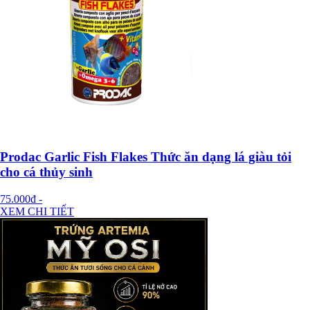
Prodac Garlic Fish Flakes Thức ăn dạng lá giàu tỏi
cho cá thủy sinh
75.000đ
-
XEM CHI TIẾT