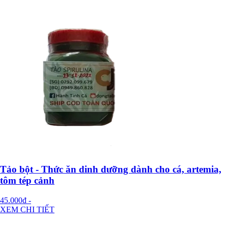
Tảo bột - Thức ăn dinh dưỡng dành cho cá, artemia,
tôm tép cảnh
45.000đ
-
XEM CHI TIẾT