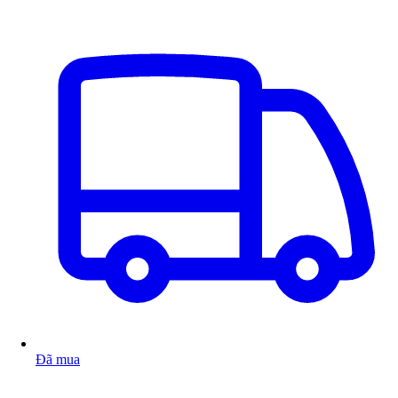
Đã mua