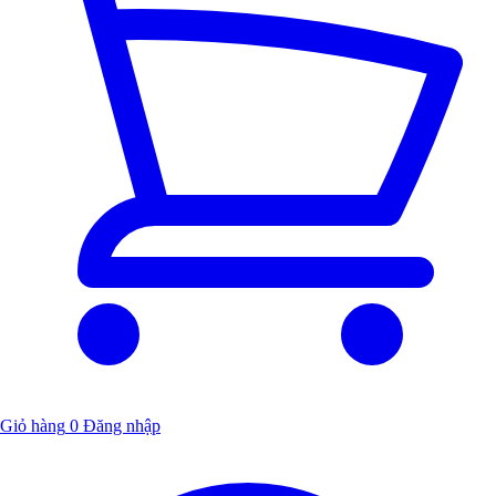
Giỏ hàng
0
Đăng nhập