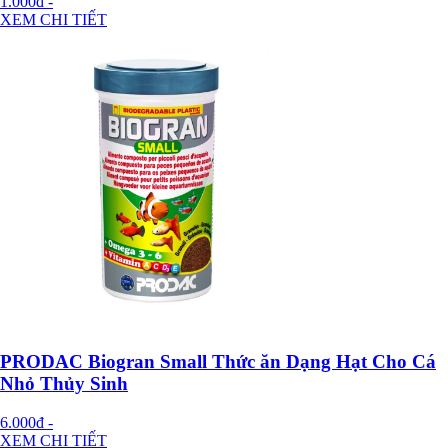
1.000đ
-
XEM CHI TIẾT
PRODAC Biogran Small Thức ăn Dạng Hạt Cho Cá
Nhỏ Thủy Sinh
6.000đ
-
XEM CHI TIẾT