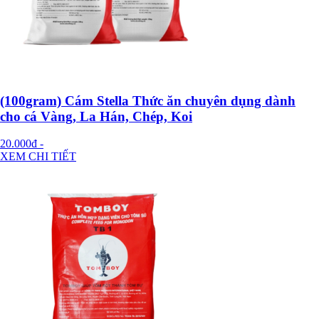
(100gram) Cám Stella Thức ăn chuyên dụng dành
cho cá Vàng, La Hán, Chép, Koi
20.000đ
-
XEM CHI TIẾT