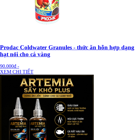
Prodac Coldwater Granules - thức ăn hỗn hợp dạng
hạt nổi cho cá vàng
90.000đ
-
XEM CHI TIẾT