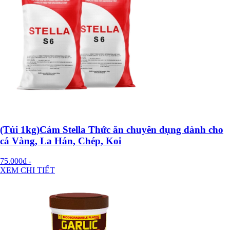
(Túi 1kg)Cám Stella Thức ăn chuyên dụng dành cho
cá Vàng, La Hán, Chép, Koi
75.000đ
-
XEM CHI TIẾT