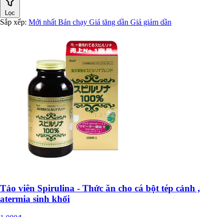
Lọc
Sắp xếp:
Mới nhất
Bán chạy
Giá tăng dần
Giá giảm dần
Tảo viên Spirulina - Thức ăn cho cá bột tép cảnh ,
atermia sinh khối