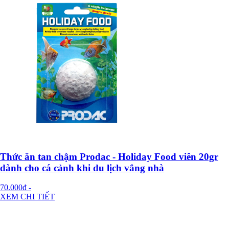
Thức ăn tan chậm Prodac - Holiday Food viên 20gr
dành cho cá cảnh khi du lịch vắng nhà
70.000đ
-
XEM CHI TIẾT