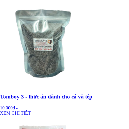
Tomboy 3 - thức ăn dành cho cá và tép
10.000đ
-
XEM CHI TIẾT