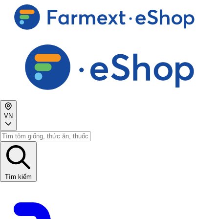
VN
Tìm kiếm