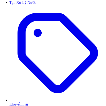
Tạt, Xử Lý Nước
Khuyến mãi