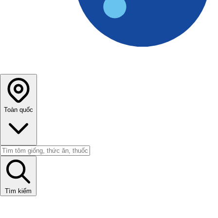
Toàn quốc
Tìm kiếm