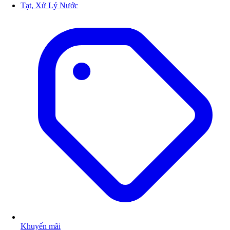
Tạt, Xử Lý Nước
Khuyến mãi