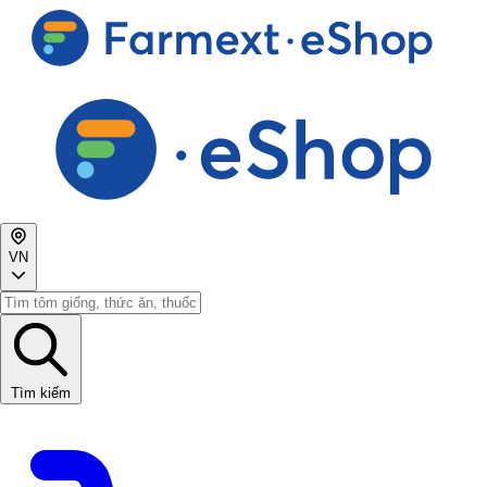
VN
Tìm kiếm