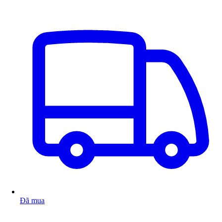
Đã mua