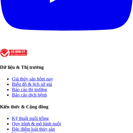
Dữ liệu & Thị trường
Giá thủy sản hôm nay
Biểu đồ & lịch sử giá
Báo cáo thị trường
Báo cáo dịch bệnh
Kiến thức & Cộng đồng
Kỹ thuật nuôi trồng
Quy trình & mô hình nuôi
Đặc điểm loài thủy sản