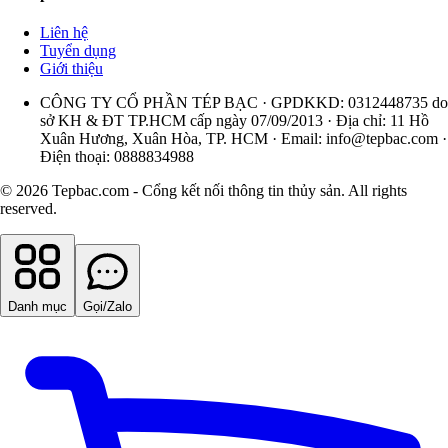
Liên hệ
Tuyển dụng
Giới thiệu
CÔNG TY CỔ PHẦN TÉP BẠC · GPDKKD: 0312448735 do
sở KH & ĐT TP.HCM cấp ngày 07/09/2013 · Địa chỉ: 11 Hồ
Xuân Hương, Xuân Hòa, TP. HCM · Email:
info@tepbac.com
·
Điện thoại: 0888834988
© 2026 Tepbac.com - Cổng kết nối thông tin thủy sản. All rights
reserved.
Danh mục
Gọi/Zalo