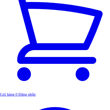
Giỏ hàng
0
Đăng nhập