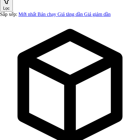
Lọc
Sắp xếp:
Mới nhất
Bán chạy
Giá tăng dần
Giá giảm dần