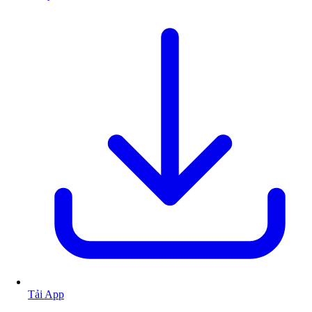
Tải App