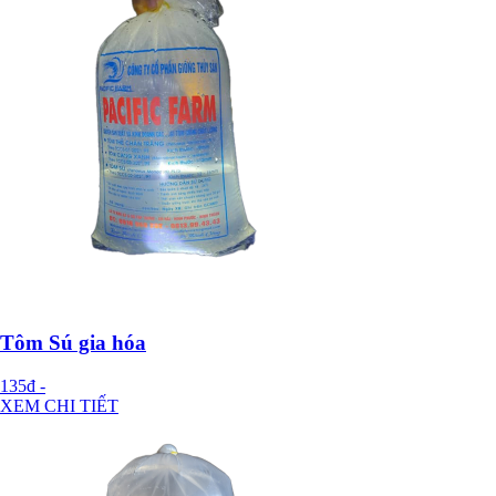
Tôm Sú gia hóa
135đ
-
XEM CHI TIẾT