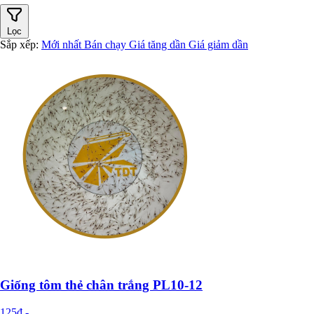
Lọc
Sắp xếp:
Mới nhất
Bán chạy
Giá tăng dần
Giá giảm dần
Giống tôm thẻ chân trắng PL10-12
125đ
-