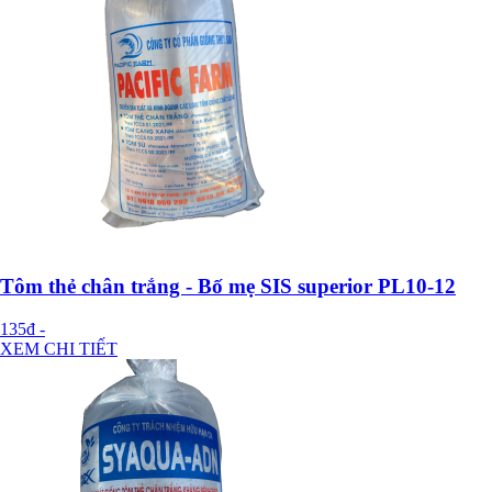
Tôm thẻ chân trắng - Bố mẹ SIS superior PL10-12
135đ
-
XEM CHI TIẾT