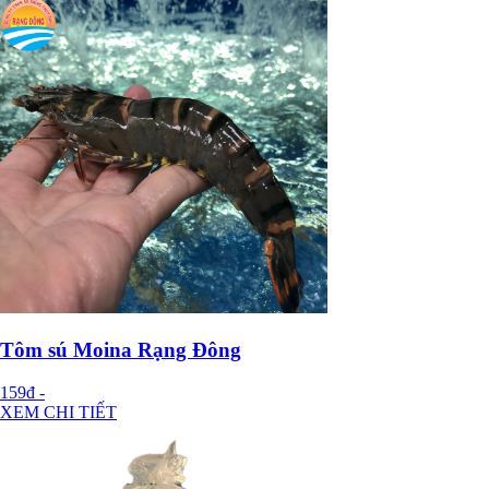
Tôm sú Moina Rạng Đông
159đ
-
XEM CHI TIẾT