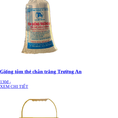
Giống tôm thẻ chân trắng Trường An
130đ
-
XEM CHI TIẾT