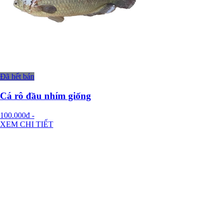
Đã hết bán
Cá rô đầu nhím giống
100.000đ
-
XEM CHI TIẾT