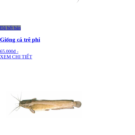
Đã hết bán
Giống cá trê phi
65.000đ
-
XEM CHI TIẾT