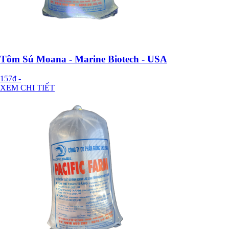
Tôm Sú Moana - Marine Biotech - USA
157đ
-
XEM CHI TIẾT