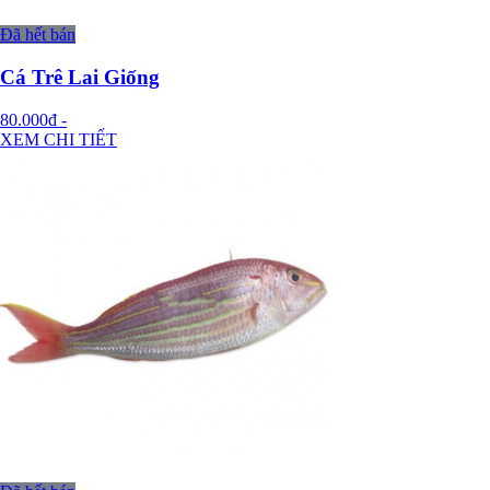
Đã hết bán
Cá Trê Lai Giống
80.000đ
-
XEM CHI TIẾT