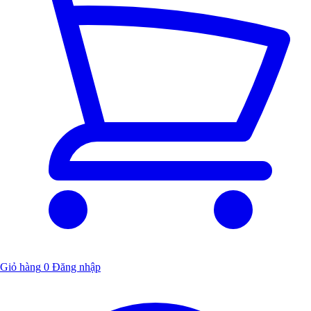
Giỏ hàng
0
Đăng nhập