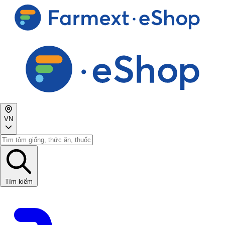
VN
Tìm kiếm