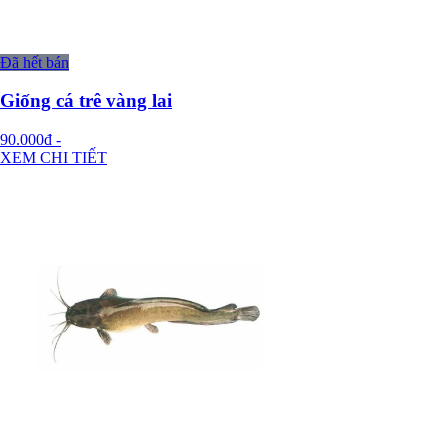
Đã hết bán
Giống cá trê vàng lai
90.000đ
-
XEM CHI TIẾT