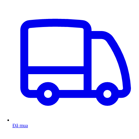
Đã mua