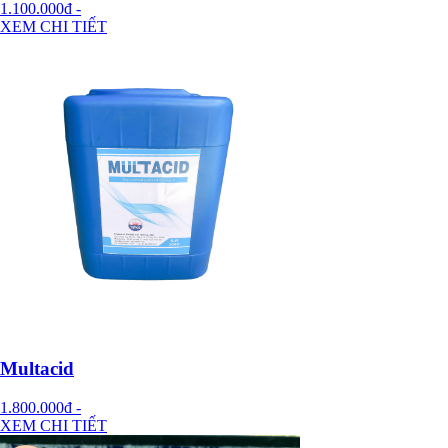
1.100.000đ
-
XEM CHI TIẾT
Multacid
1.800.000đ
-
XEM CHI TIẾT