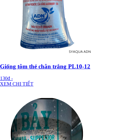
Giống tôm thẻ chân trắng PL10-12
130đ
-
XEM CHI TIẾT