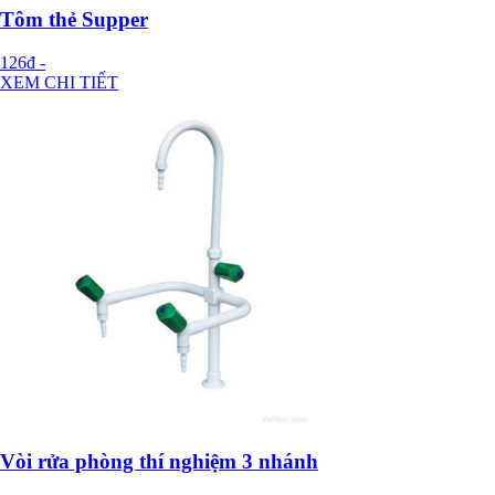
Tôm thẻ Supper
126đ
-
XEM CHI TIẾT
Vòi rửa phòng thí nghiệm 3 nhánh