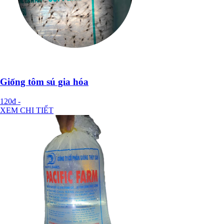
Giống tôm sú gia hóa
120đ
-
XEM CHI TIẾT