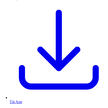
Tải App