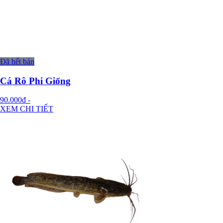
Đã hết bán
Cá Rô Phi Giống
90.000đ
-
XEM CHI TIẾT