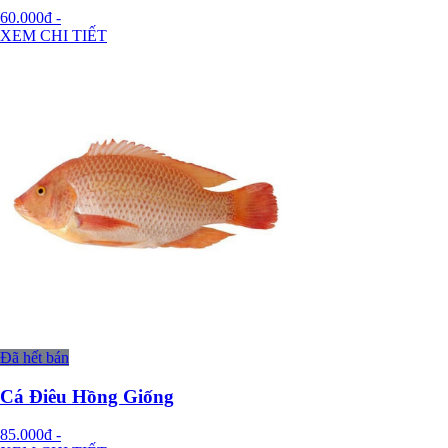
60.000đ
-
XEM CHI TIẾT
Đã hết bán
Cá Điêu Hồng Giống
85.000đ
-