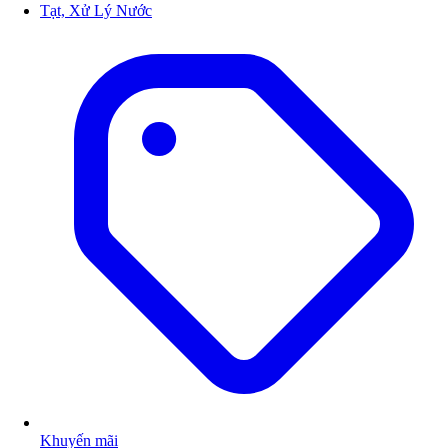
Tạt, Xử Lý Nước
Khuyến mãi