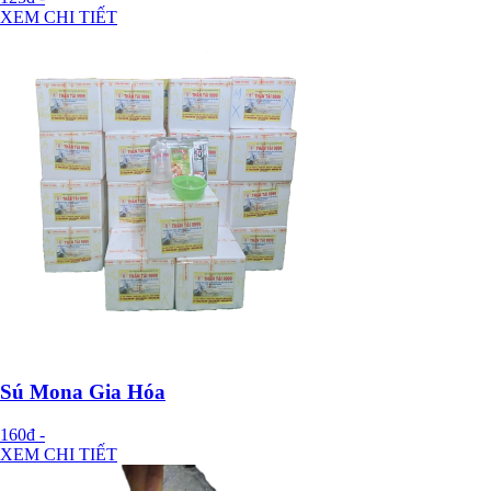
XEM CHI TIẾT
Sú Mona Gia Hóa
160đ
-
XEM CHI TIẾT