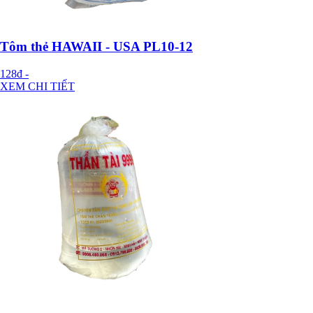
Tôm thẻ HAWAII - USA PL10-12
128đ
-
XEM CHI TIẾT