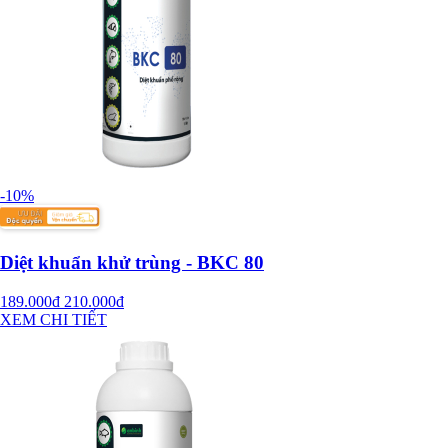
-10%
Diệt khuẩn khử trùng - BKC 80
189.000đ
210.000đ
XEM CHI TIẾT