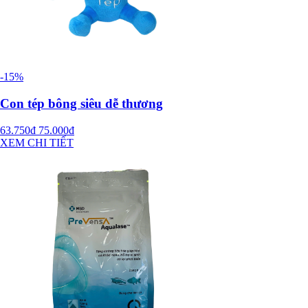
-15%
Con tép bông siêu dễ thương
63.750đ
75.000đ
XEM CHI TIẾT