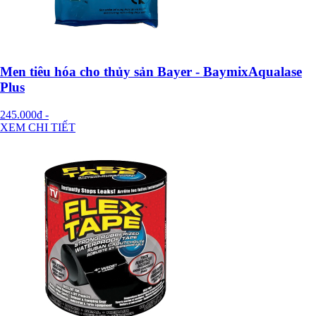
Men tiêu hóa cho thủy sản Bayer - BaymixAqualase
Plus
245.000đ
-
XEM CHI TIẾT