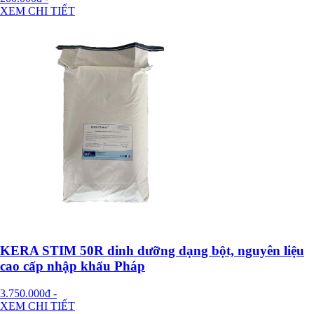
XEM CHI TIẾT
KERA STIM 50R dinh dưỡng dạng bột, nguyên liệu
cao cấp nhập khẩu Pháp
3.750.000đ
-
XEM CHI TIẾT