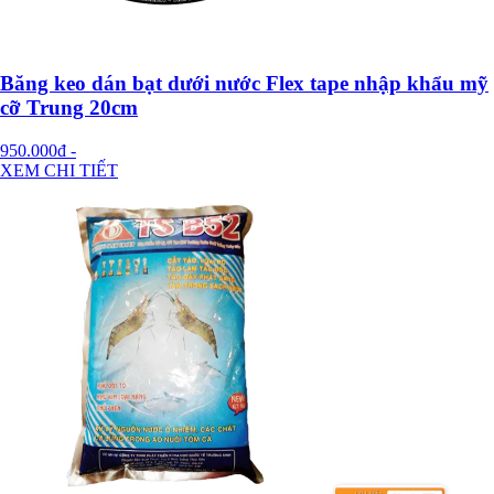
Băng keo dán bạt dưới nước Flex tape nhập khẩu mỹ
cỡ Trung 20cm
950.000đ
-
XEM CHI TIẾT