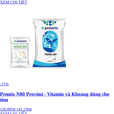
XEM CHI TIẾT
-15%
Premix N80 Provimi - Vitamin và Khoáng dùng cho
tôm
120.895đ
142.230đ
XEM CHI TIẾT