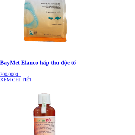
BayMet Elanco hấp thu độc tố
700.000đ
-
XEM CHI TIẾT