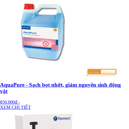
AquaPure - Sạch bọt nhớt, giảm nguyên sinh động
vật
850.000đ
-
XEM CHI TIẾT