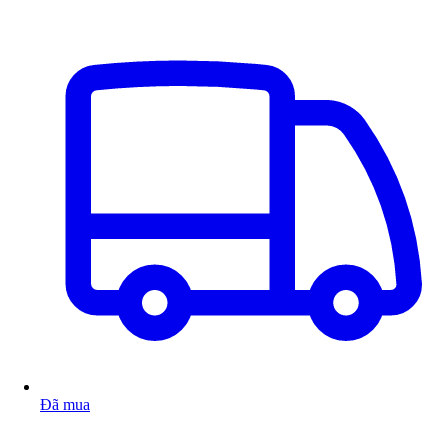
Đã mua