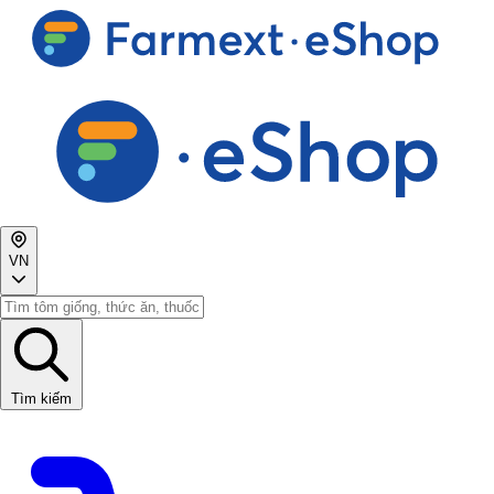
VN
Tìm kiếm