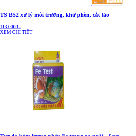
TS B52 xử lý môi trường, khử phèn, cắt tảo
113.000đ
-
XEM CHI TIẾT