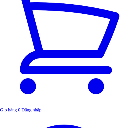
Giỏ hàng
0
Đăng nhập