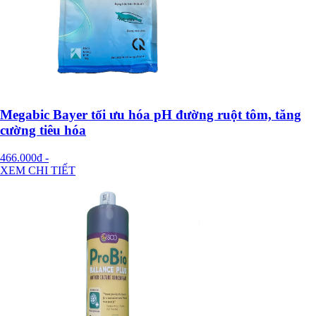
Megabic Bayer tối ưu hóa pH đường ruột tôm, tăng
cường tiêu hóa
466.000đ
-
XEM CHI TIẾT