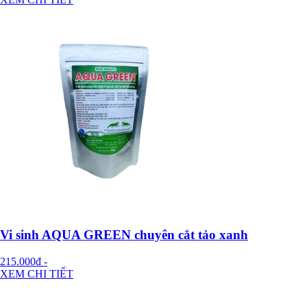
Vi sinh AQUA GREEN chuyên cắt tảo xanh
215.000đ
-
XEM CHI TIẾT