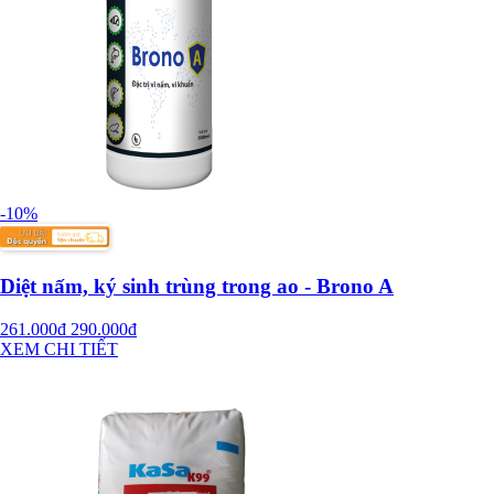
-10%
Diệt nấm, ký sinh trùng trong ao - Brono A
261.000đ
290.000đ
XEM CHI TIẾT