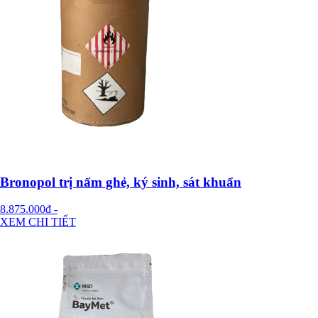
Bronopol trị nấm ghẻ, ký sinh, sát khuẩn
8.875.000đ
-
XEM CHI TIẾT