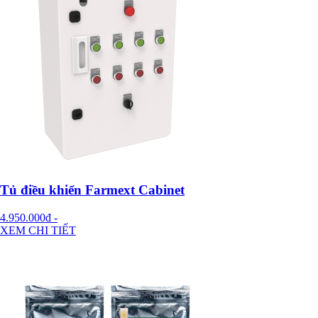
Tủ điều khiển Farmext Cabinet
4.950.000đ
-
XEM CHI TIẾT