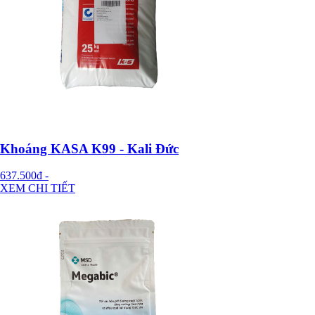
Khoáng KASA K99 - Kali Đức
637.500đ
-
XEM CHI TIẾT