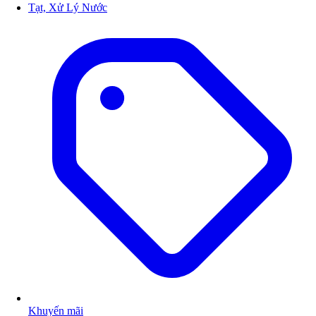
Tạt, Xử Lý Nước
Khuyến mãi