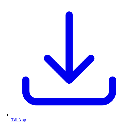
Tải App