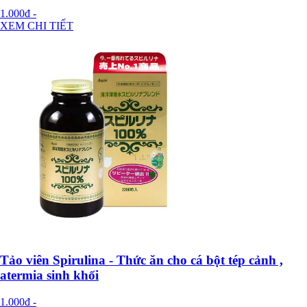
1.000đ
-
XEM CHI TIẾT
Tảo viên Spirulina - Thức ăn cho cá bột tép cảnh ,
atermia sinh khối
1.000đ
-