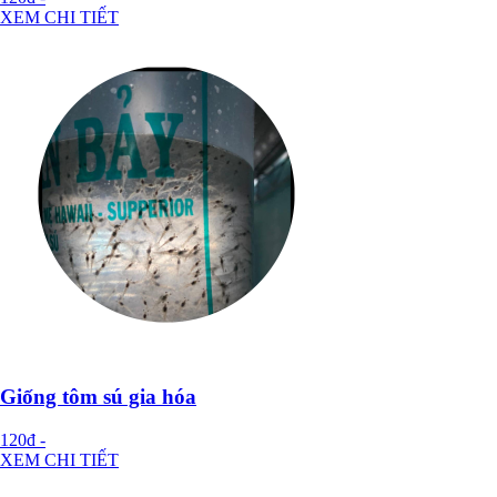
XEM CHI TIẾT
Giống tôm sú gia hóa
120đ
-
XEM CHI TIẾT