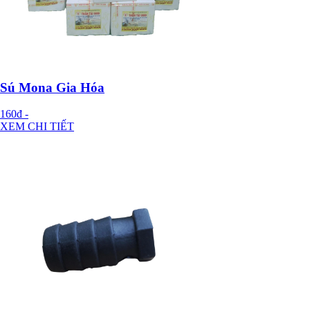
Sú Mona Gia Hóa
160đ
-
XEM CHI TIẾT