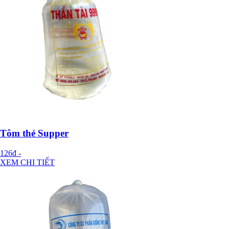
Tôm thẻ Supper
126đ
-
XEM CHI TIẾT