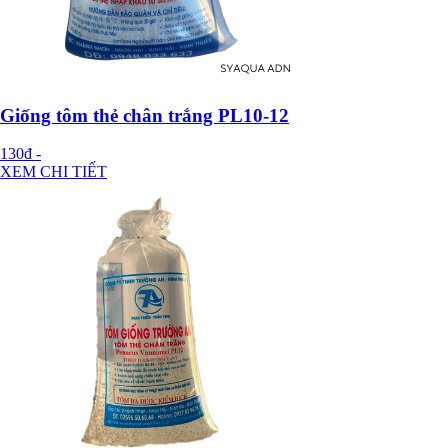
Giống tôm thẻ chân trắng PL10-12
130đ
-
XEM CHI TIẾT