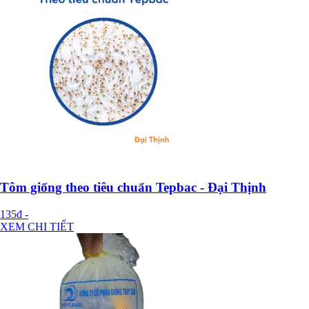
Tôm giống theo tiêu chuẩn Tepbac - Đại Thịnh
135đ
-
XEM CHI TIẾT