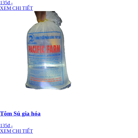
135đ
-
XEM CHI TIẾT
Tôm Sú gia hóa
135đ
-
XEM CHI TIẾT