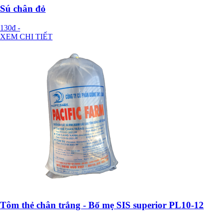
Sú chân đỏ
130đ
-
XEM CHI TIẾT
Tôm thẻ chân trắng - Bố mẹ SIS superior PL10-12