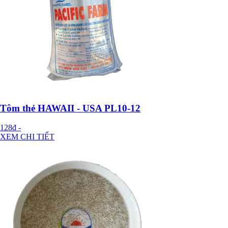
Tôm thẻ HAWAII - USA PL10-12
128đ
-
XEM CHI TIẾT