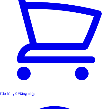
Giỏ hàng
0
Đăng nhập