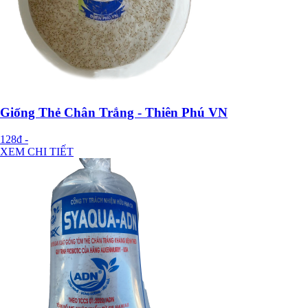
Giống Thẻ Chân Trắng - Thiên Phú VN
128đ
-
XEM CHI TIẾT