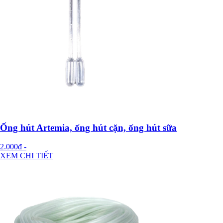
Ống hút Artemia, ống hút cặn, ống hút sữa
2.000đ
-
XEM CHI TIẾT