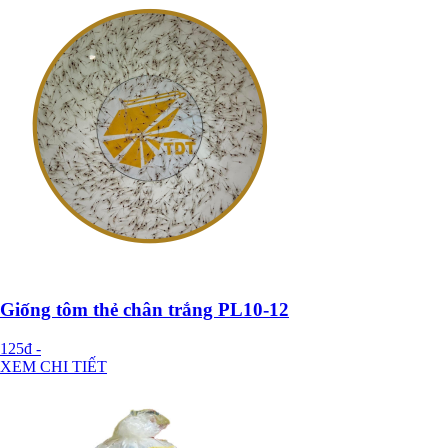
Giống tôm thẻ chân trắng PL10-12
125đ
-
XEM CHI TIẾT