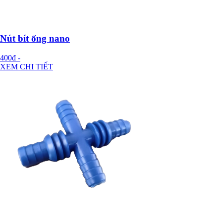
Nút bít ống nano
400đ
-
XEM CHI TIẾT