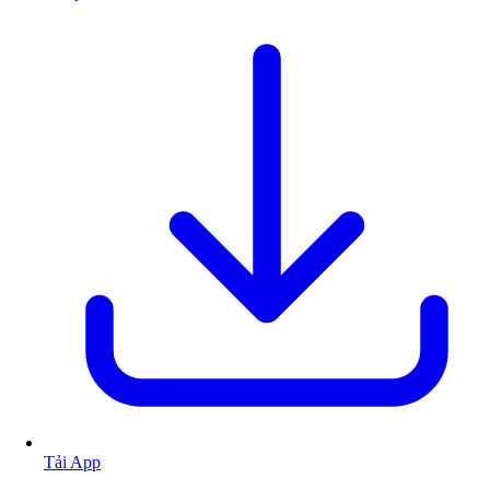
Tải App