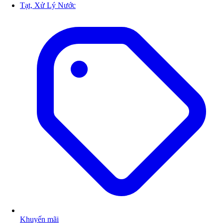
Tạt, Xử Lý Nước
Khuyến mãi