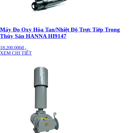
Máy Đo Oxy Hòa Tan/Nhiệt Độ Trực Tiếp Trong
Thủy Sản HANNA HI9147
18.200.000đ
-
XEM CHI TIẾT