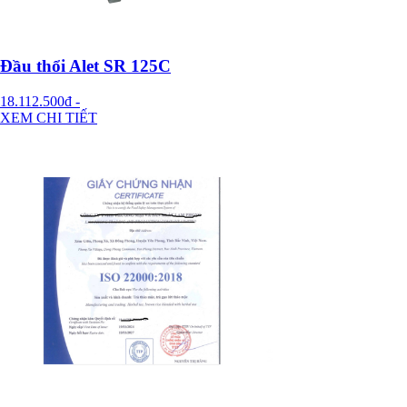
Đầu thổi Alet SR 125C
18.112.500đ
-
XEM CHI TIẾT