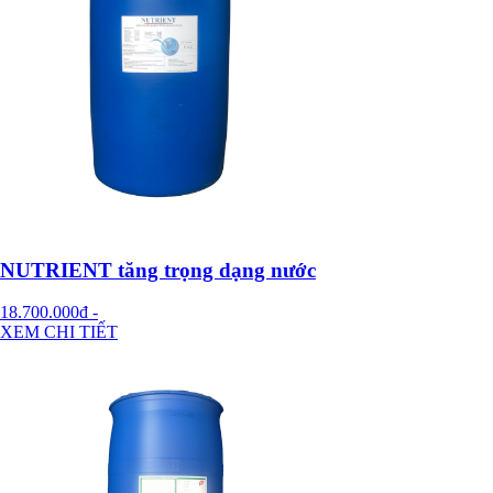
NUTRIENT tăng trọng dạng nước
18.700.000đ
-
XEM CHI TIẾT