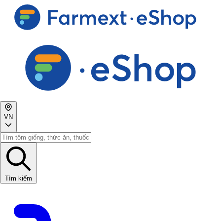
VN
Tìm kiếm