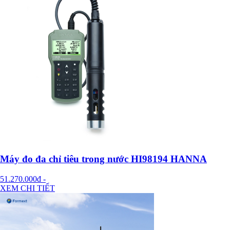
Máy đo đa chỉ tiêu trong nước HI98194 HANNA
51.270.000đ
-
XEM CHI TIẾT