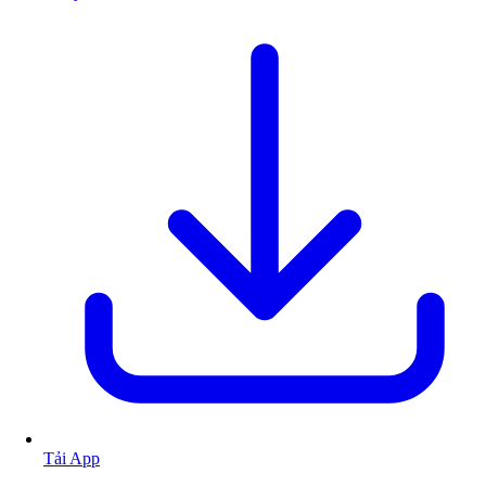
Tải App