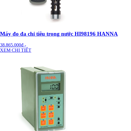
Máy đo đa chỉ tiêu trong nước HI98196 HANNA
38.865.000đ
-
XEM CHI TIẾT