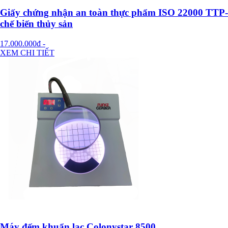
Giấy chứng nhận an toàn thực phẩm ISO 22000 TTP-
chế biến thủy sản
17.000.000đ
-
XEM CHI TIẾT
Máy đếm khuẩn lạc Colonystar 8500