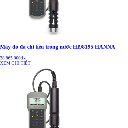
Máy đo đa chỉ tiêu trong nước HI98195 HANNA
38.865.000đ
-
XEM CHI TIẾT