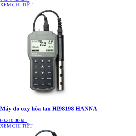
XEM CHI TIẾT
Máy đo oxy hòa tan HI98198 HANNA
60.210.000đ
-
XEM CHI TIẾT