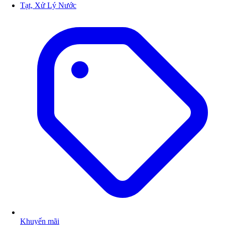
Tạt, Xử Lý Nước
Khuyến mãi