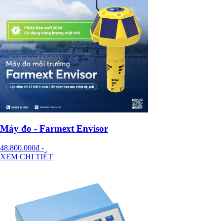
Máy đo - Farmext Envisor
48.800.000đ
-
XEM CHI TIẾT