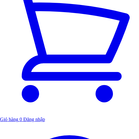
Giỏ hàng
0
Đăng nhập