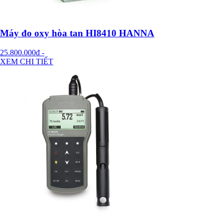
Máy đo oxy hòa tan HI8410 HANNA
25.800.000đ
-
XEM CHI TIẾT