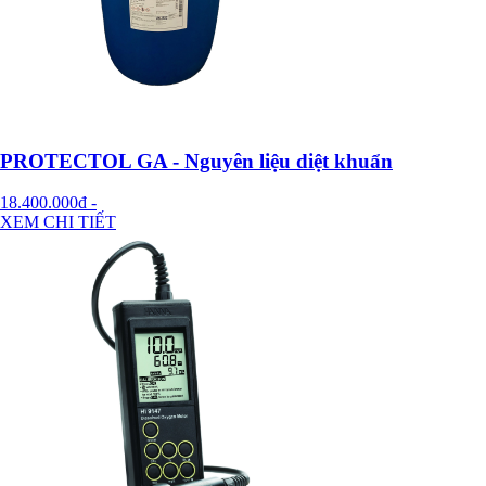
PROTECTOL GA - Nguyên liệu diệt khuẩn
18.400.000đ
-
XEM CHI TIẾT