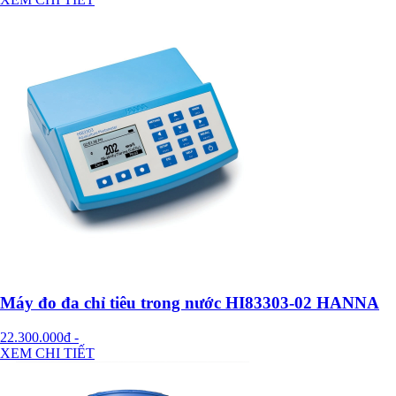
Máy đo đa chỉ tiêu trong nước HI83303-02 HANNA
22.300.000đ
-
XEM CHI TIẾT