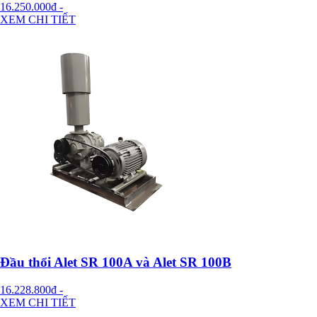
16.250.000đ
-
XEM CHI TIẾT
Đầu thổi Alet SR 100A và Alet SR 100B
16.228.800đ
-
XEM CHI TIẾT