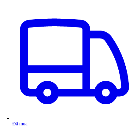
Đã mua