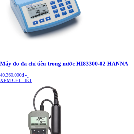
Máy đo đa chỉ tiêu trong nước HI83300-02 HANNA
40.360.000đ
-
XEM CHI TIẾT