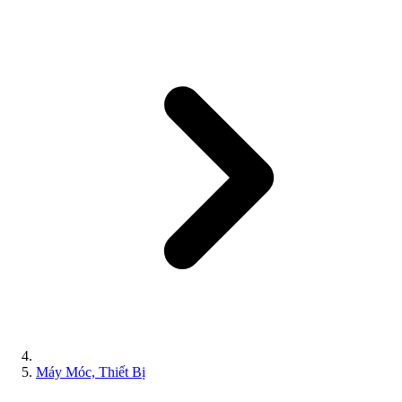
Máy Móc, Thiết Bị