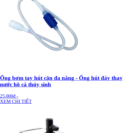
Ống bơm tay hút cặn đa năng - Ống hút đáy thay
nước hồ cá thủy sinh
25.000đ
-
XEM CHI TIẾT