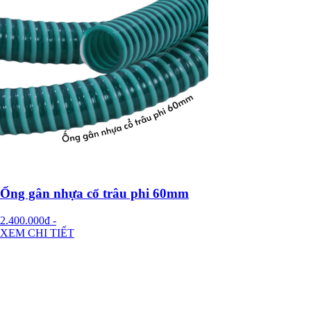
Ống gân nhựa cổ trâu phi 60mm
2.400.000đ
-
XEM CHI TIẾT