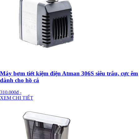
Máy bơm tiết kiệm điện Atman 306S siêu trâu, cực êm
dành cho hồ cá
310.000đ
-
XEM CHI TIẾT