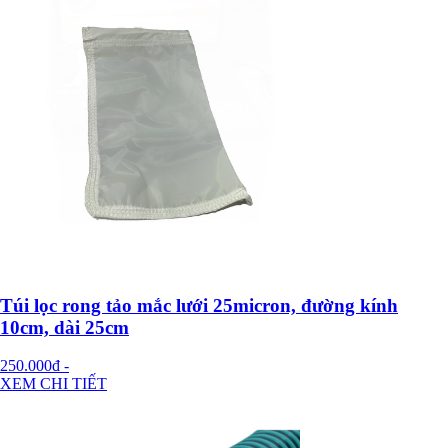
Túi lọc rong tảo mắc lưới 25micron, đường kính
10cm, dài 25cm
250.000đ
-
XEM CHI TIẾT