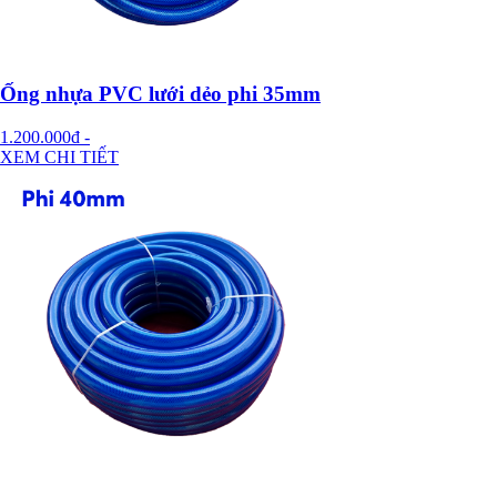
Ống nhựa PVC lưới dẻo phi 35mm
1.200.000đ
-
XEM CHI TIẾT