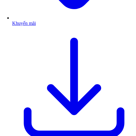
Khuyến mãi