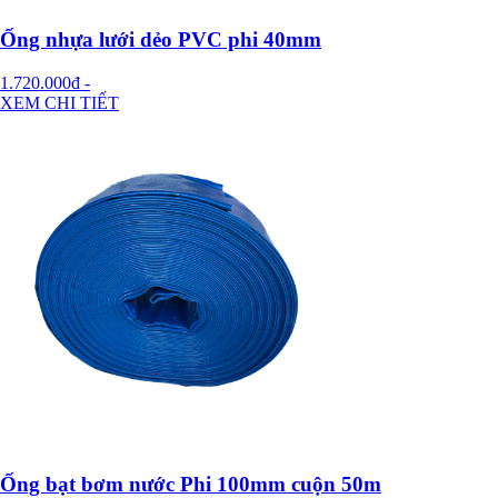
Ống nhựa lưới dẻo PVC phi 40mm
1.720.000đ
-
XEM CHI TIẾT
Ống bạt bơm nước Phi 100mm cuộn 50m