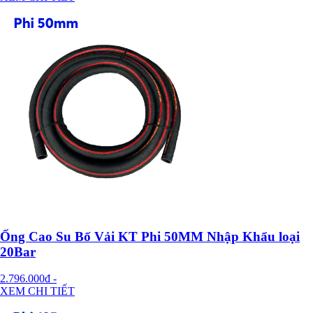
Ống Cao Su Bố Vải KT Phi 50MM Nhập Khẩu loại
20Bar
2.796.000đ
-
XEM CHI TIẾT