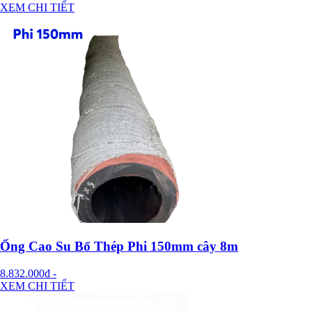
XEM CHI TIẾT
Ống Cao Su Bố Thép Phi 150mm cây 8m
8.832.000đ
-
XEM CHI TIẾT