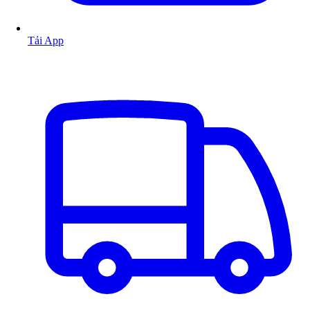
Tải App