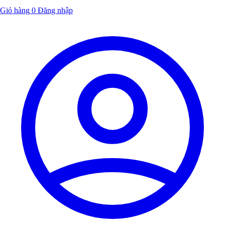
Giỏ hàng
0
Đăng nhập