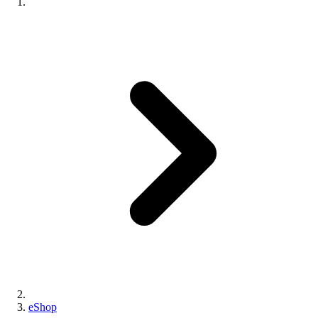
eShop