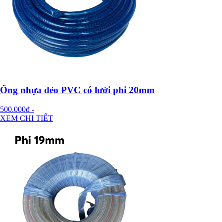
Ống nhựa dẻo PVC có lưới phi 20mm
500.000đ
-
XEM CHI TIẾT