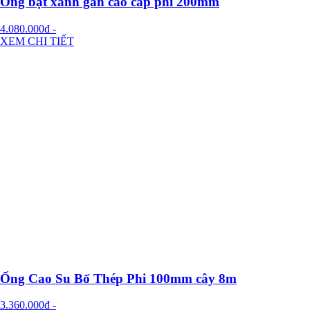
Ống bạt xanh gân cao cấp phi 200mm
4.080.000đ
-
XEM CHI TIẾT
Ống Cao Su Bố Thép Phi 100mm cây 8m
3.360.000đ
-