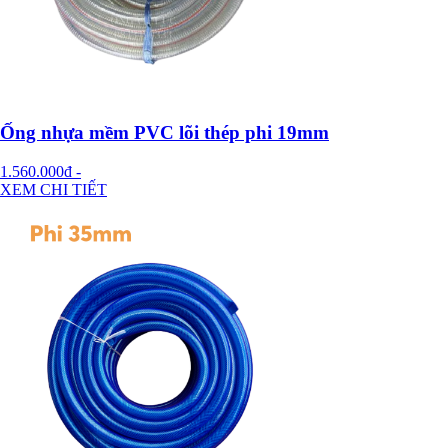
Ống nhựa mềm PVC lõi thép phi 19mm
1.560.000đ
-
XEM CHI TIẾT