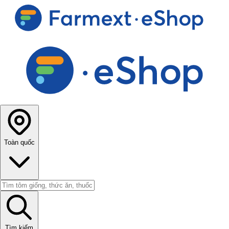
Toàn quốc
Tìm kiếm