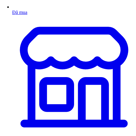
Đã mua