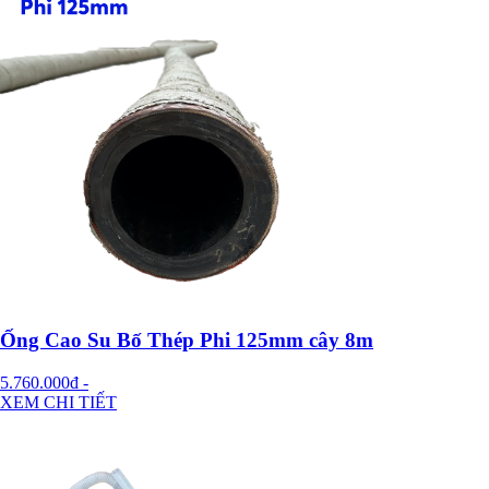
Ống Cao Su Bố Thép Phi 125mm cây 8m
5.760.000đ
-
XEM CHI TIẾT