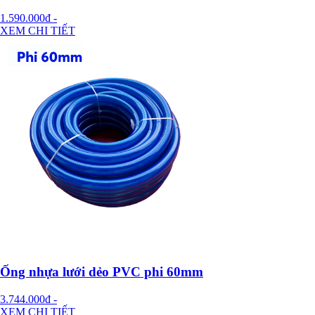
1.590.000đ
-
XEM CHI TIẾT
Ống nhựa lưới dẻo PVC phi 60mm
3.744.000đ
-
XEM CHI TIẾT