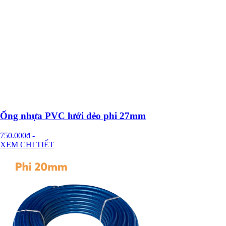
Ống nhựa PVC lưới dẻo phi 27mm
750.000đ
-
XEM CHI TIẾT