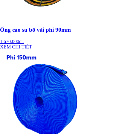
Ống cao su bố vải phi 90mm
1.670.000đ
-
XEM CHI TIẾT