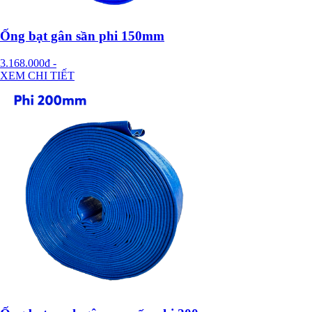
Ống bạt gân sần phi 150mm
3.168.000đ
-
XEM CHI TIẾT