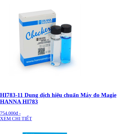
HI783-11 Dung dịch hiệu chuẩn Máy đo Magie
HANNA HI783
754.000đ
-
XEM CHI TIẾT