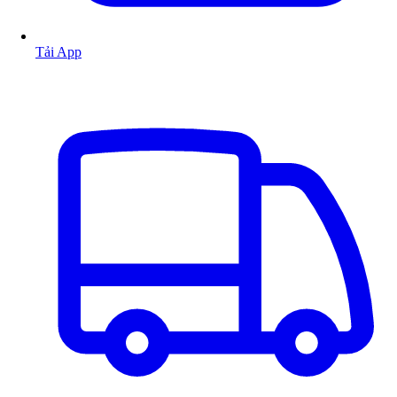
Tải App