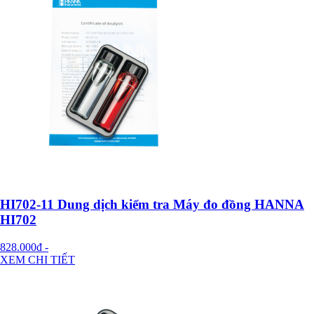
HI702-11 Dung dịch kiểm tra Máy đo đồng HANNA
HI702
828.000đ
-
XEM CHI TIẾT