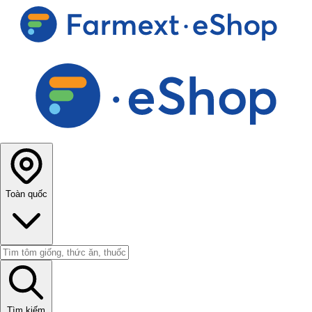
Toàn quốc
Tìm kiếm