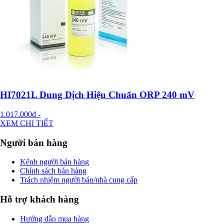
HI7021L Dung Dịch Hiệu Chuẩn ORP 240 mV
1.017.000đ
-
XEM CHI TIẾT
Người bán hàng
Kênh người bán hàng
Chính sách bán hàng
Trách nhiệm người bán/nhà cung cấp
Hỗ trợ khách hàng
Hướng dẫn mua hàng