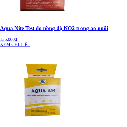
Aqua Nite Test đo nồng độ NO2 trong ao nuôi
135.000đ
-
XEM CHI TIẾT