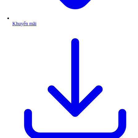
Khuyến mãi