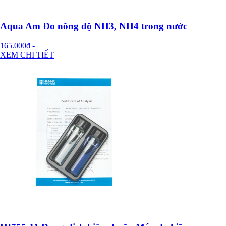
Aqua Am Đo nồng độ NH3, NH4 trong nước
165.000đ
-
XEM CHI TIẾT