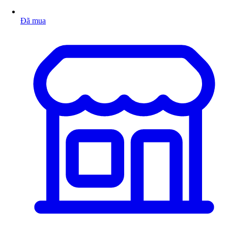
Đã mua