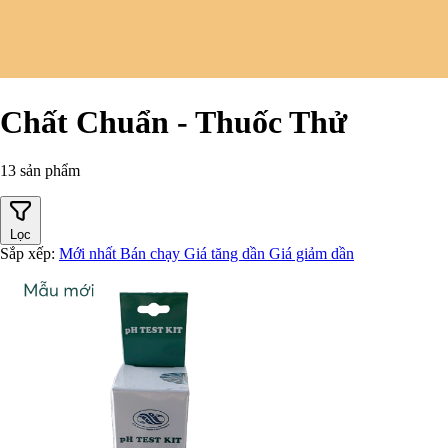
Chất Chuẩn - Thuốc Thử
13 sản phẩm
Lọc
Sắp xếp:
Mới nhất
Bán chạy
Giá tăng dần
Giá giảm dần