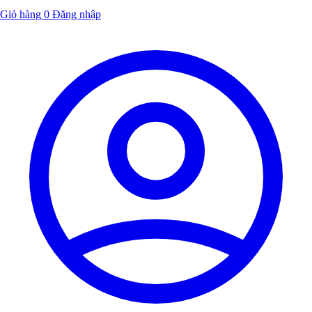
Giỏ hàng
0
Đăng nhập