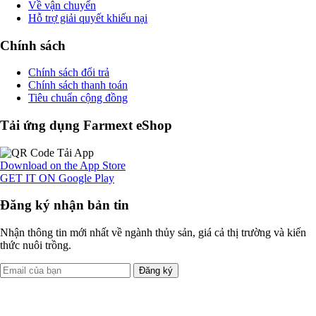
Về vận chuyển
Hỗ trợ giải quyết khiếu nại
Chính sách
Chính sách đổi trả
Chính sách thanh toán
Tiêu chuẩn cộng đồng
Tải ứng dụng Farmext eShop
Download on the
App Store
GET IT ON
Google Play
Đăng ký nhận bản tin
Nhận thông tin mới nhất về ngành thủy sản, giá cả thị trường và kiến
thức nuôi trồng.
Đăng ký