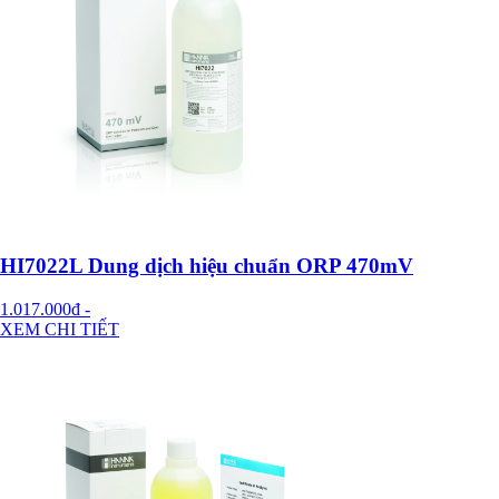
HI7022L Dung dịch hiệu chuẩn ORP 470mV
1.017.000đ
-
XEM CHI TIẾT