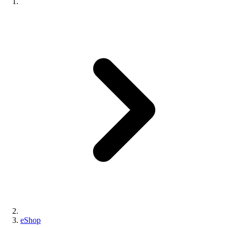
eShop