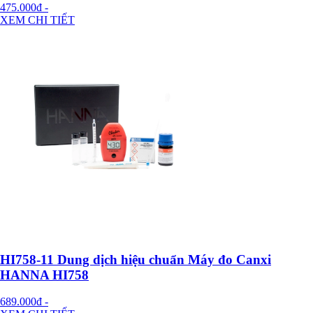
475.000đ
-
XEM CHI TIẾT
HI758-11 Dung dịch hiệu chuẩn Máy đo Canxi
HANNA HI758
689.000đ
-