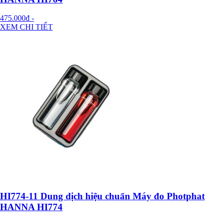
475.000đ
-
XEM CHI TIẾT
HI774-11 Dung dịch hiệu chuẩn Máy đo Photphat
HANNA HI774