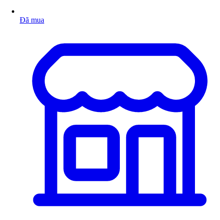
Đã mua