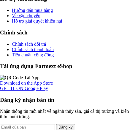
Hướng dẫn mua hàng
Về vận chuyển
Hỗ trợ giải quyết khiếu nại
Chính sách
Chính sách đổi trả
Chính sách thanh toán
Tiêu chuẩn cộng đồng
Tải ứng dụng Farmext eShop
Download on the
App Store
GET IT ON
Google Play
Đăng ký nhận bản tin
Nhận thông tin mới nhất về ngành thủy sản, giá cả thị trường và kiến
thức nuôi trồng.
Đăng ký