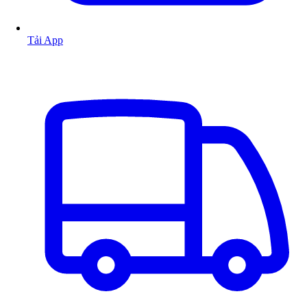
Tải App