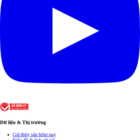
Dữ liệu & Thị trường
Giá thủy sản hôm nay