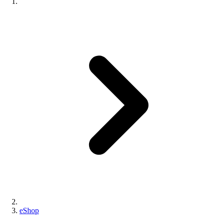
eShop