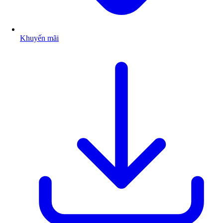
Khuyến mãi