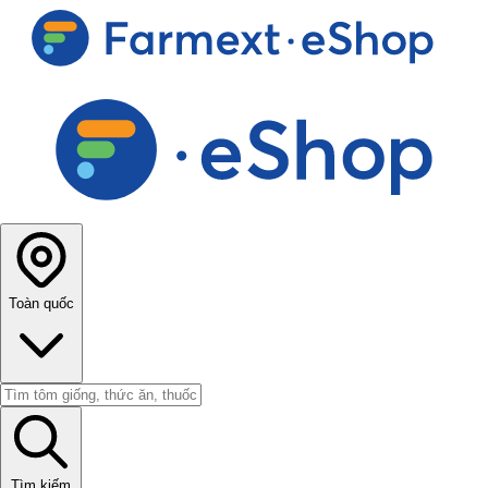
Toàn quốc
Tìm kiếm