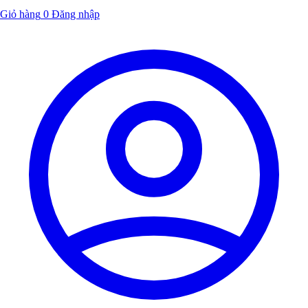
Giỏ hàng
0
Đăng nhập