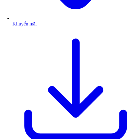
Khuyến mãi