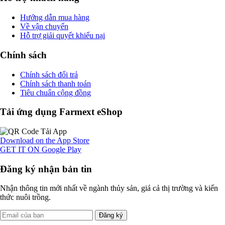
Hướng dẫn mua hàng
Về vận chuyển
Hỗ trợ giải quyết khiếu nại
Chính sách
Chính sách đổi trả
Chính sách thanh toán
Tiêu chuẩn cộng đồng
Tải ứng dụng Farmext eShop
Download on the
App Store
GET IT ON
Google Play
Đăng ký nhận bản tin
Nhận thông tin mới nhất về ngành thủy sản, giá cả thị trường và kiến
thức nuôi trồng.
Đăng ký