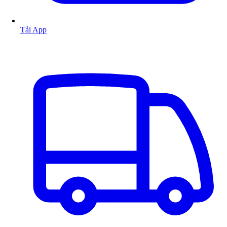
Tải App