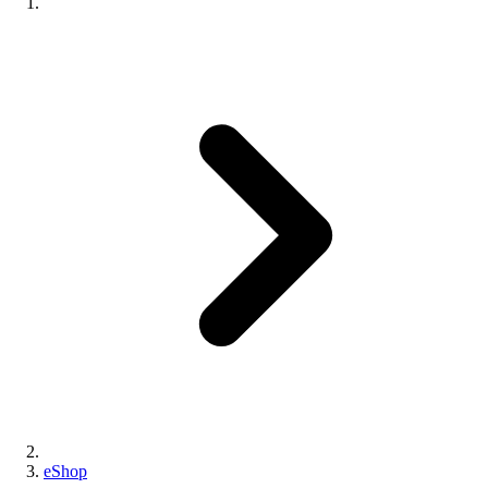
eShop