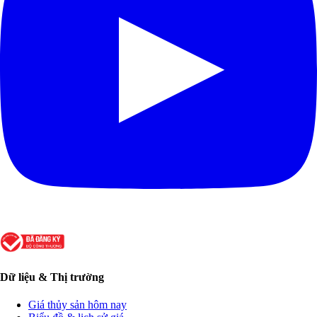
Dữ liệu & Thị trường
Giá thủy sản hôm nay