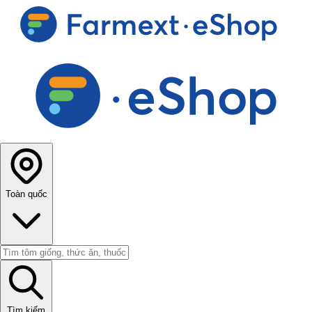
Toàn quốc
Tìm kiếm