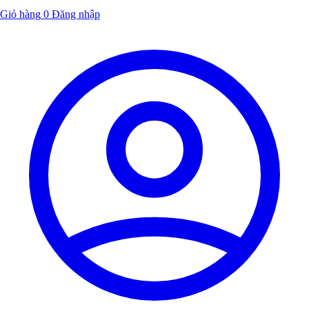
Giỏ hàng
0
Đăng nhập