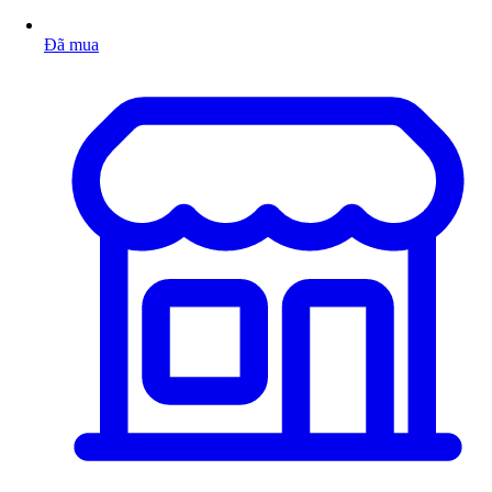
Đã mua