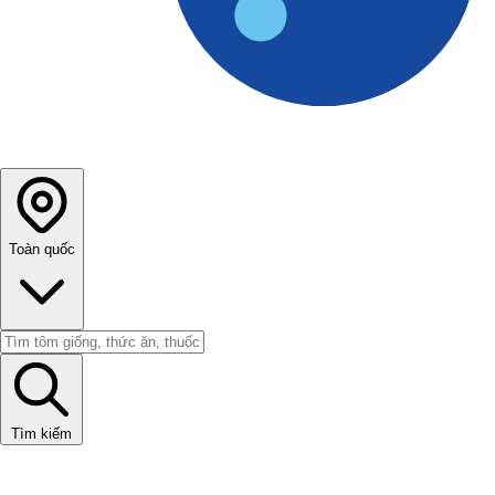
Toàn quốc
Tìm kiếm