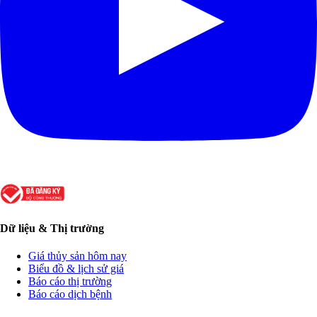
Dữ liệu & Thị trường
Giá thủy sản hôm nay
Biểu đồ & lịch sử giá
Báo cáo thị trường
Báo cáo dịch bệnh