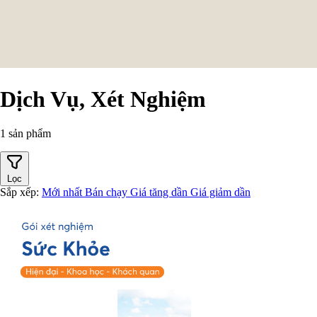
Dịch Vụ, Xét Nghiệm
1 sản phẩm
Lọc
Sắp xếp:
Mới nhất
Bán chạy
Giá tăng dần
Giá giảm dần