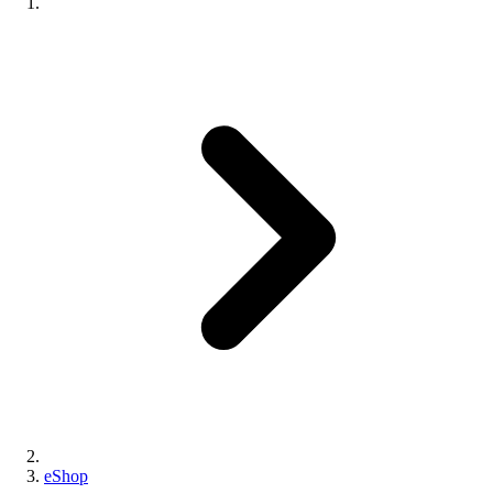
eShop