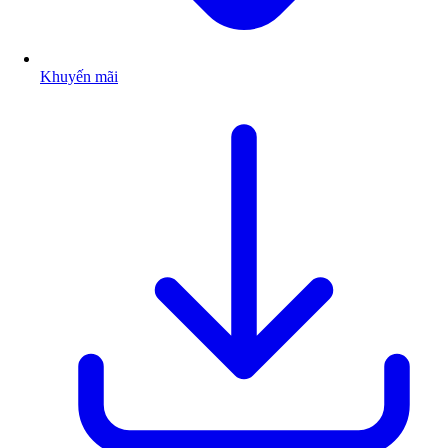
Khuyến mãi