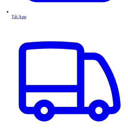
Tải App