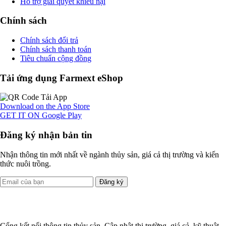
Hỗ trợ giải quyết khiếu nại
Chính sách
Chính sách đổi trả
Chính sách thanh toán
Tiêu chuẩn cộng đồng
Tải ứng dụng Farmext eShop
Download on the
App Store
GET IT ON
Google Play
Đăng ký nhận bản tin
Nhận thông tin mới nhất về ngành thủy sản, giá cả thị trường và kiến
thức nuôi trồng.
Đăng ký
Cổng kết nối thông tin thủy sản. Cập nhật thị trường, giá cả, kỹ thuật