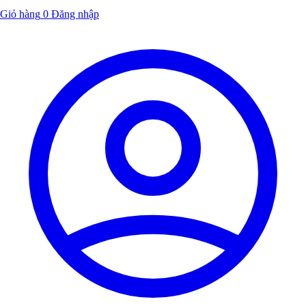
Giỏ hàng
0
Đăng nhập