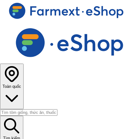
Toàn quốc
Tìm kiếm