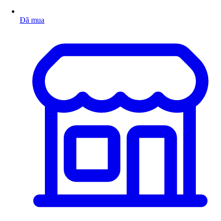
Đã mua