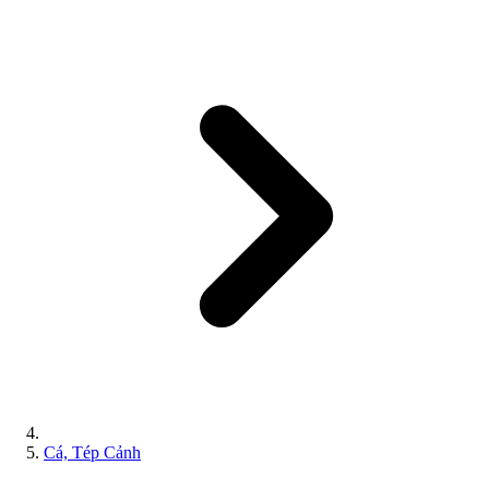
Cá, Tép Cảnh