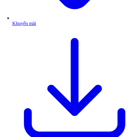
Khuyến mãi