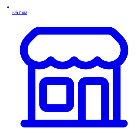
Đã mua