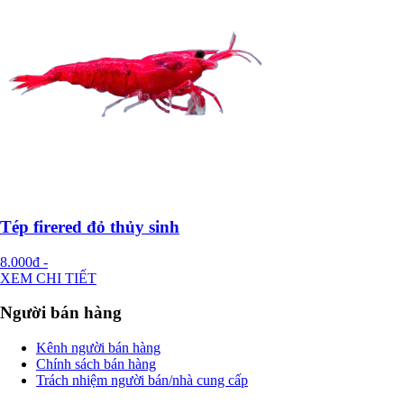
Tép firered đỏ thủy sinh
8.000đ
-
XEM CHI TIẾT
Người bán hàng
Kênh người bán hàng
Chính sách bán hàng
Trách nhiệm người bán/nhà cung cấp