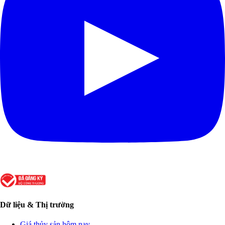
Dữ liệu & Thị trường
Giá thủy sản hôm nay