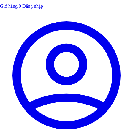
Giỏ hàng
0
Đăng nhập