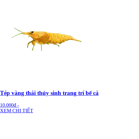
Tép vàng thái thủy sinh trang trí bể cá
10.000đ
-
XEM CHI TIẾT