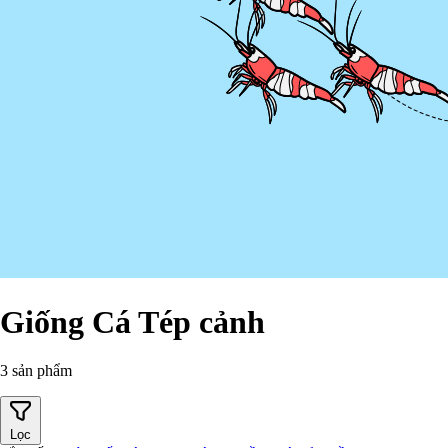
Giống Cá Tép cảnh
3 sản phẩm
Lọc