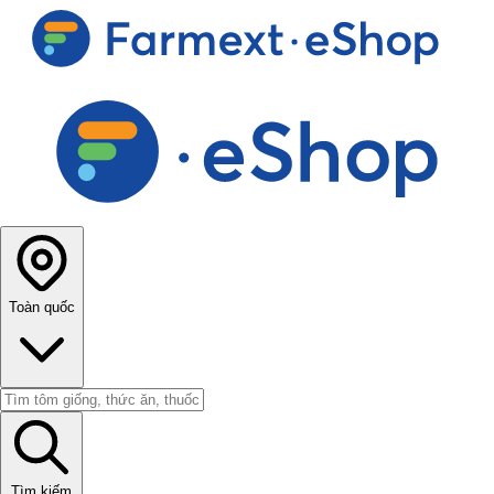
Toàn quốc
Tìm kiếm