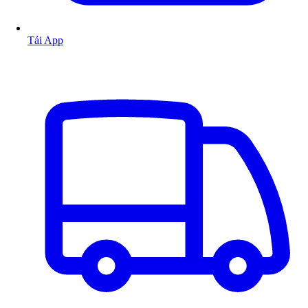
Tải App