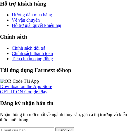
Hỗ trợ khách hàng
Hướng dẫn mua hàng
Về vận chuyển
Hỗ trợ giải quyết khiếu nại
Chính sách
Chính sách đổi trả
Chính sách thanh toán
Tiêu chuẩn cộng đồng
Tải ứng dụng Farmext eShop
Download on the
App Store
GET IT ON
Google Play
Đăng ký nhận bản tin
Nhận thông tin mới nhất về ngành thủy sản, giá cả thị trường và kiến
thức nuôi trồng.
Đăng ký