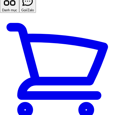
Danh mục
Gọi/Zalo