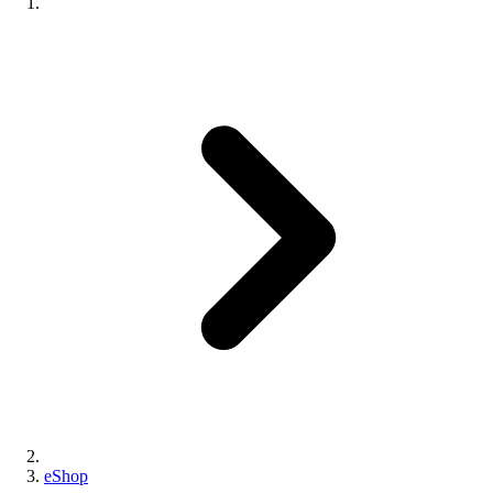
eShop