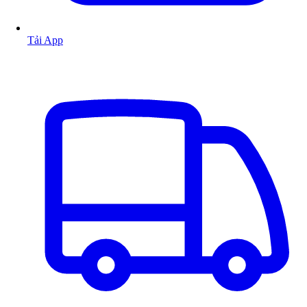
Tải App