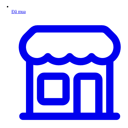
Đã mua