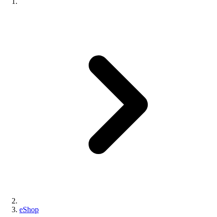
eShop