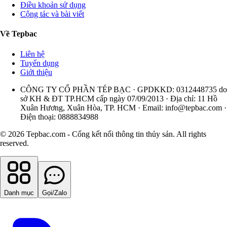
Điều khoản sử dụng
Cộng tác và bài viết
Về Tepbac
Liên hệ
Tuyển dụng
Giới thiệu
CÔNG TY CỔ PHẦN TÉP BẠC · GPDKKD: 0312448735 do
sở KH & ĐT TP.HCM cấp ngày 07/09/2013 · Địa chỉ: 11 Hồ
Xuân Hương, Xuân Hòa, TP. HCM · Email:
info@tepbac.com
·
Điện thoại: 0888834988
© 2026 Tepbac.com - Cổng kết nối thông tin thủy sản. All rights
reserved.
Danh mục
Gọi/Zalo