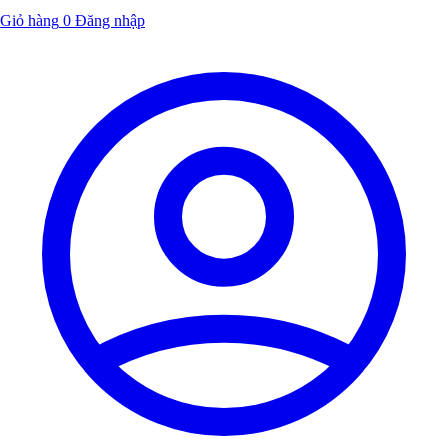
Giỏ hàng
0
Đăng nhập