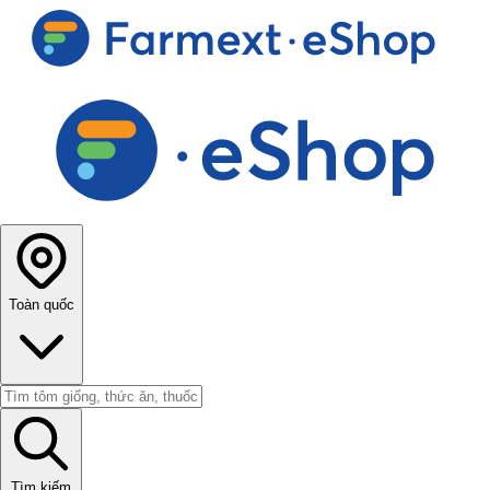
Toàn quốc
Tìm kiếm