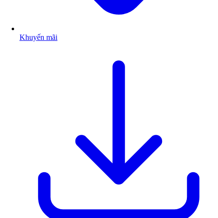
Khuyến mãi