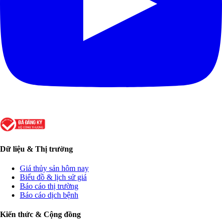
Dữ liệu & Thị trường
Giá thủy sản hôm nay
Biểu đồ & lịch sử giá
Báo cáo thị trường
Báo cáo dịch bệnh
Kiến thức & Cộng đồng