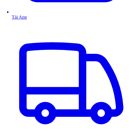
Tải App