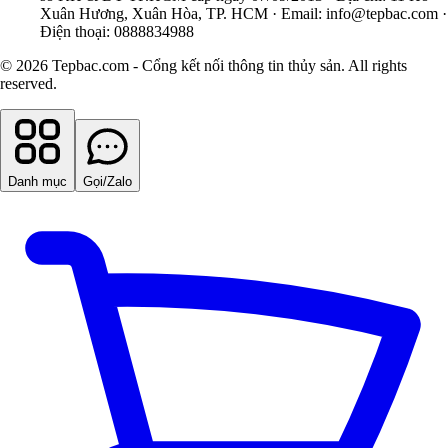
Xuân Hương, Xuân Hòa, TP. HCM · Email:
info@tepbac.com
·
Điện thoại: 0888834988
© 2026 Tepbac.com - Cổng kết nối thông tin thủy sản. All rights
reserved.
Danh mục
Gọi/Zalo