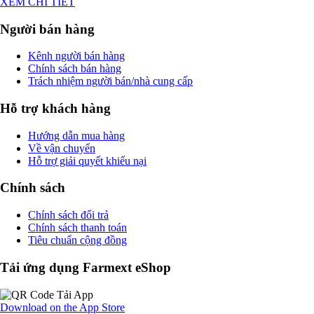
XEM CHI TIẾT
Người bán hàng
Kênh người bán hàng
Chính sách bán hàng
Trách nhiệm người bán/nhà cung cấp
Hỗ trợ khách hàng
Hướng dẫn mua hàng
Về vận chuyển
Hỗ trợ giải quyết khiếu nại
Chính sách
Chính sách đổi trả
Chính sách thanh toán
Tiêu chuẩn cộng đồng
Tải ứng dụng Farmext eShop
Download on the
App Store