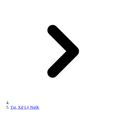
Tạt, Xử Lý Nước