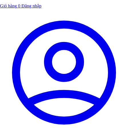
Giỏ hàng
0
Đăng nhập