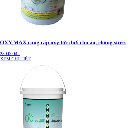
OXY MAX cung cấp oxy tức thời cho ao, chống stress
289.000đ
-
XEM CHI TIẾT