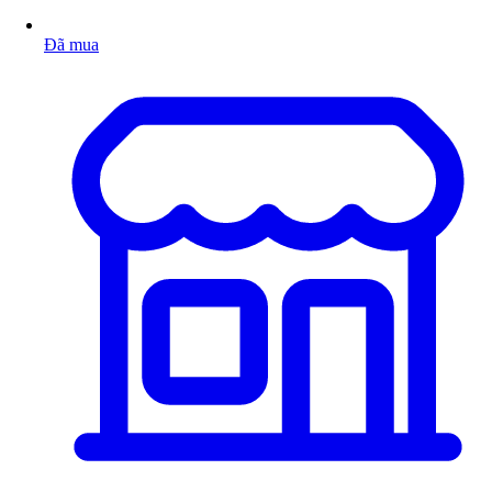
Đã mua