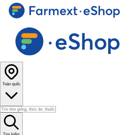
Toàn quốc
Tìm kiếm