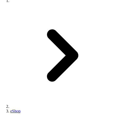
eShop