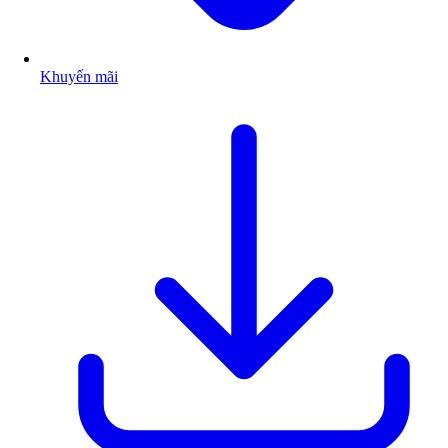
Khuyến mãi