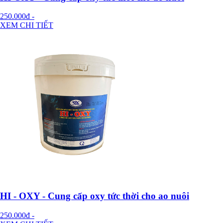
250.000đ
-
XEM CHI TIẾT
HI - OXY - Cung cấp oxy tức thời cho ao nuôi
250.000đ
-