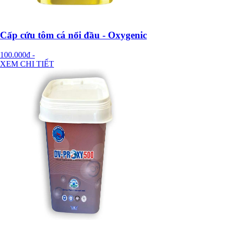
Cấp cứu tôm cá nổi đầu - Oxygenic
100.000đ
-
XEM CHI TIẾT