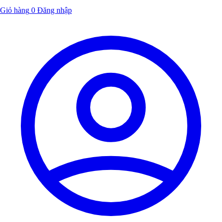
Giỏ hàng
0
Đăng nhập