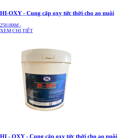
HI-OXY - Cung cấp oxy tức thời cho ao nuôi
250.000đ
-
XEM CHI TIẾT
HI - OXY - Cung cấp oxy tức thời cho ao nuôi