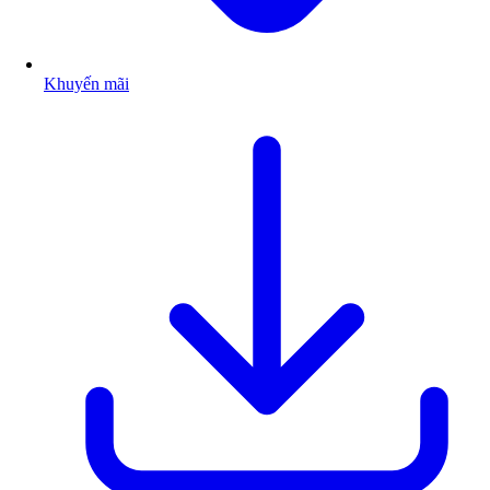
Khuyến mãi