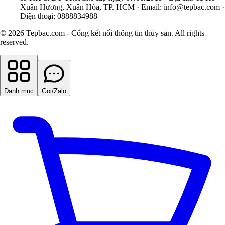
Xuân Hương, Xuân Hòa, TP. HCM · Email:
info@tepbac.com
·
Điện thoại: 0888834988
© 2026 Tepbac.com - Cổng kết nối thông tin thủy sản. All rights
reserved.
Danh mục
Gọi/Zalo