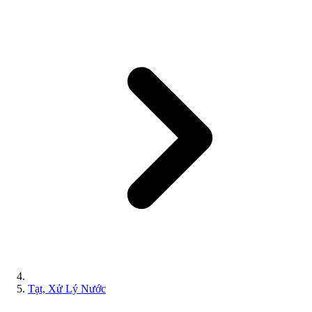
Tạt, Xử Lý Nước