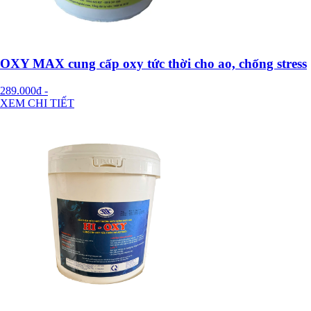
OXY MAX cung cấp oxy tức thời cho ao, chống stress
289.000đ
-
XEM CHI TIẾT