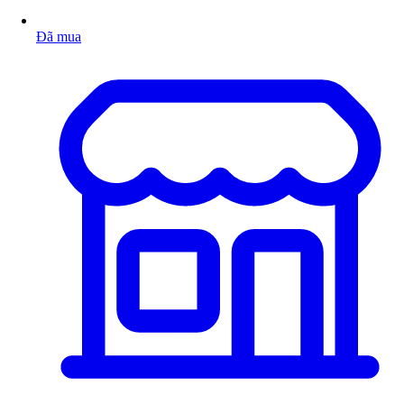
Đã mua