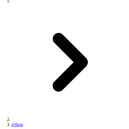
eShop