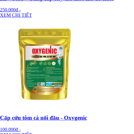
250.000đ
-
XEM CHI TIẾT
Cấp cứu tôm cá nổi đầu - Oxygenic
100.000đ
-