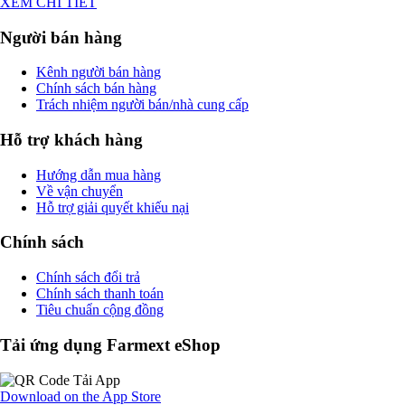
XEM CHI TIẾT
Người bán hàng
Kênh người bán hàng
Chính sách bán hàng
Trách nhiệm người bán/nhà cung cấp
Hỗ trợ khách hàng
Hướng dẫn mua hàng
Về vận chuyển
Hỗ trợ giải quyết khiếu nại
Chính sách
Chính sách đổi trả
Chính sách thanh toán
Tiêu chuẩn cộng đồng
Tải ứng dụng Farmext eShop
Download on the
App Store