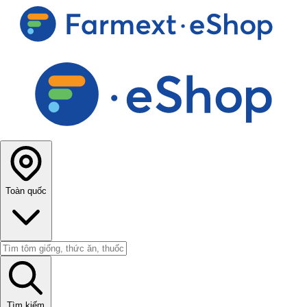
Toàn quốc
Tìm kiếm