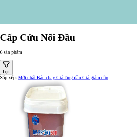
Cấp Cứu Nổi Đầu
6 sản phẩm
Lọc
Sắp xếp:
Mới nhất
Bán chạy
Giá tăng dần
Giá giảm dần