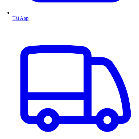
Tải App