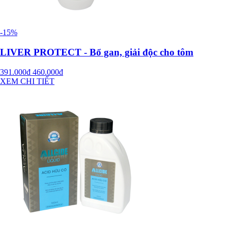
-15%
LIVER PROTECT - Bổ gan, giải độc cho tôm
391.000đ
460.000đ
XEM CHI TIẾT