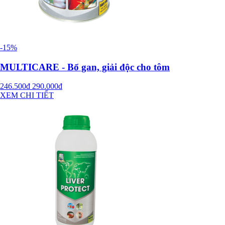
-15%
MULTICARE - Bổ gan, giải độc cho tôm
246.500đ
290.000đ
XEM CHI TIẾT