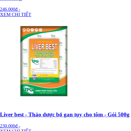
246.000đ
-
XEM CHI TIẾT
Liver best - Thảo dược bổ gan tụy cho tôm - Gói 500g
230.000đ
-