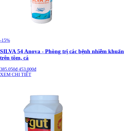
-15%
SILVA 54 Anova - Phòng trị các bệnh nhiễm khuẩn
trên tôm, cá
385.050đ
453.000đ
XEM CHI TIẾT