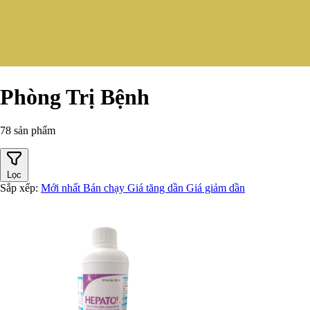
Phòng Trị Bệnh
78 sản phẩm
Lọc
Sắp xếp:
Mới nhất
Bán chạy
Giá tăng dần
Giá giảm dần