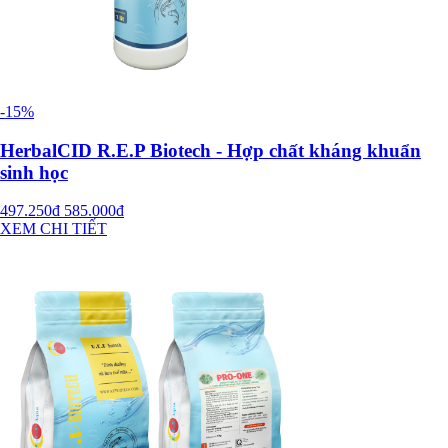
-15%
HerbalCID R.E.P Biotech - Hợp chất kháng khuẩn
sinh học
497.250đ
585.000đ
XEM CHI TIẾT