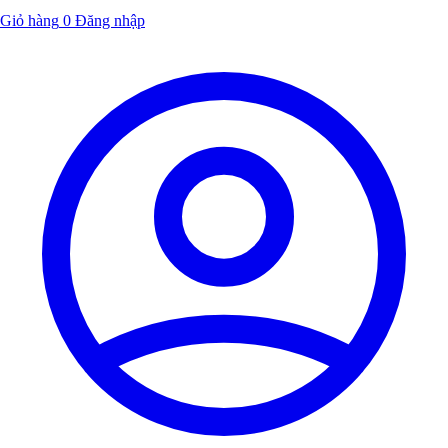
Giỏ hàng
0
Đăng nhập