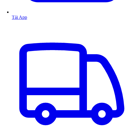
Tải App