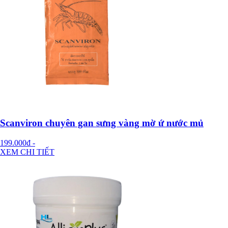
Scanviron chuyên gan sưng vàng mờ ứ nước mủ
199.000đ
-
XEM CHI TIẾT