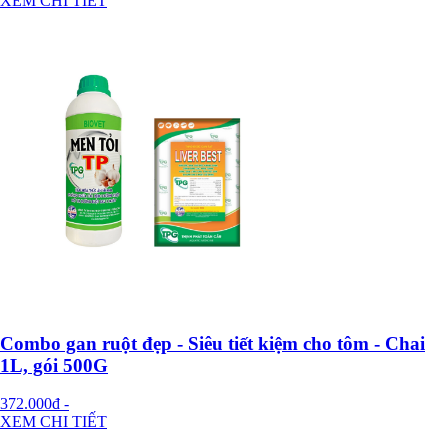
XEM CHI TIẾT
Combo gan ruột đẹp - Siêu tiết kiệm cho tôm - Chai
1L, gói 500G
372.000đ
-
XEM CHI TIẾT