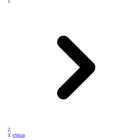
eShop