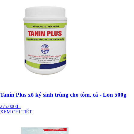
Tanin Plus xổ ký sinh trùng cho tôm, cá - Lon 500g
275.000đ
-
XEM CHI TIẾT