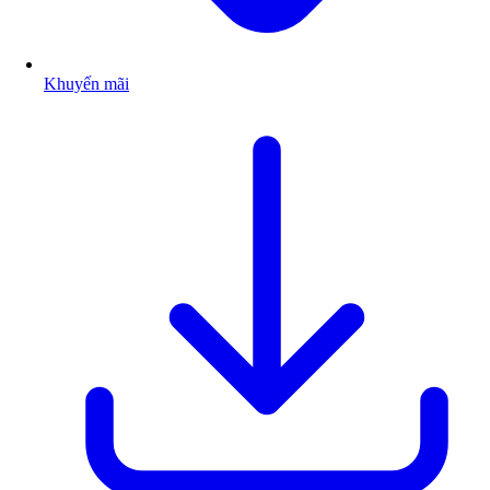
Khuyến mãi