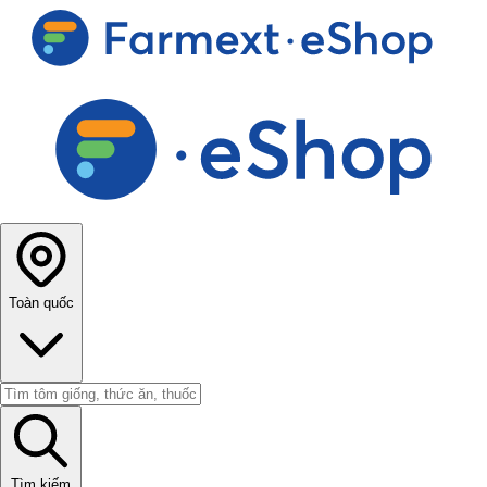
Toàn quốc
Tìm kiếm