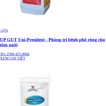
-15%
UP GUT Uni-President - Phòng trị bệnh phổ rộng cho
tôm nuôi
361.250đ
425.000đ
XEM CHI TIẾT