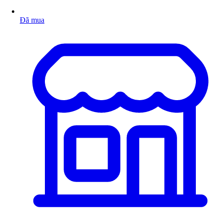
Đã mua