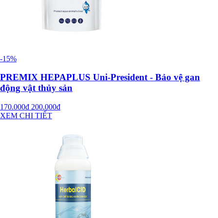
-15%
PREMIX HEPAPLUS Uni-President - Bảo vệ gan
động vật thủy sản
170.000đ
200.000đ
XEM CHI TIẾT