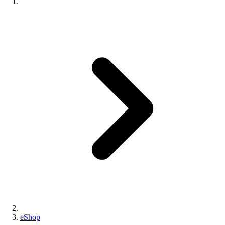
eShop