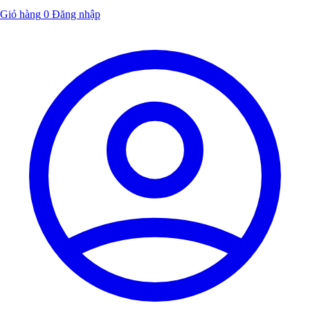
Giỏ hàng
0
Đăng nhập