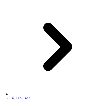
Cá, Tép Cảnh