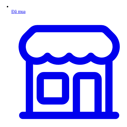
Đã mua