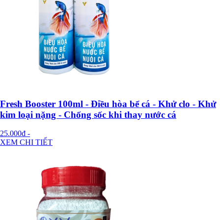
Fresh Booster 100ml - Điều hòa bể cá - Khử clo - Khử
kim loại nặng - Chống sốc khi thay nước cá
25.000đ
-
XEM CHI TIẾT