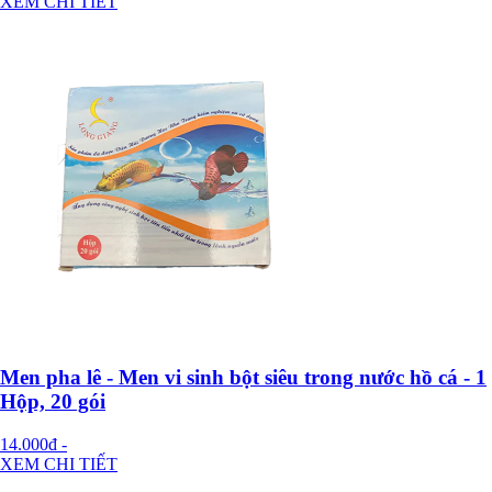
XEM CHI TIẾT
Men pha lê - Men vi sinh bột siêu trong nước hồ cá - 1
Hộp, 20 gói
14.000đ
-
XEM CHI TIẾT