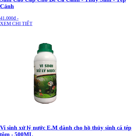
Cảnh
41.000đ
-
XEM CHI TIẾT
Vi sinh xử lý nước E.M dành cho hồ thủy sinh cá tép
tôm - 500ML