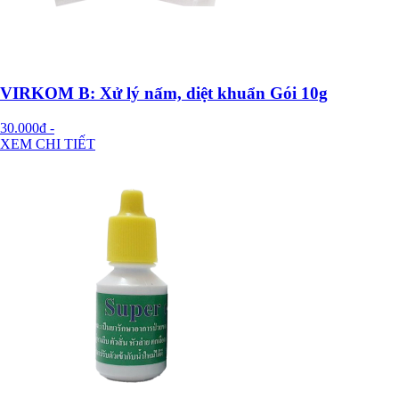
VIRKOM B: Xử lý nấm, diệt khuẩn Gói 10g
30.000đ
-
XEM CHI TIẾT