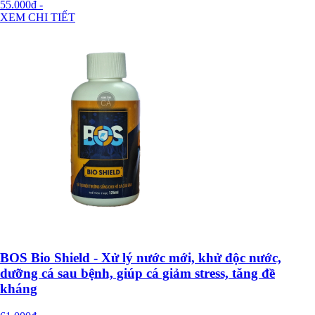
55.000đ
-
XEM CHI TIẾT
BOS Bio Shield - Xử lý nước mới, khử độc nước,
dưỡng cá sau bệnh, giúp cá giảm stress, tăng đề
kháng