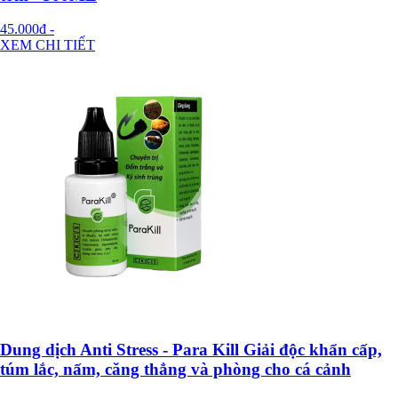
45.000đ
-
XEM CHI TIẾT
Dung dịch Anti Stress - Para Kill Giải độc khẩn cấp,
túm lắc, nấm, căng thẳng và phòng cho cá cảnh