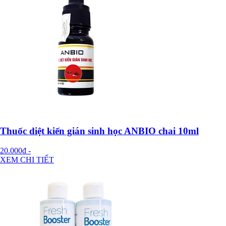
Thuốc diệt kiến gián sinh học ANBIO chai 10ml
20.000đ
-
XEM CHI TIẾT