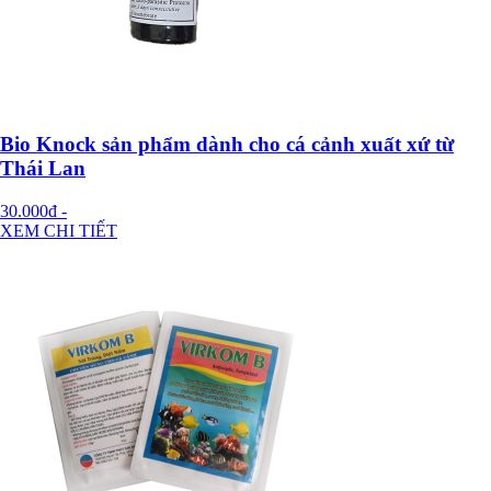
Bio Knock sản phẩm dành cho cá cảnh xuất xứ từ
Thái Lan
30.000đ
-
XEM CHI TIẾT