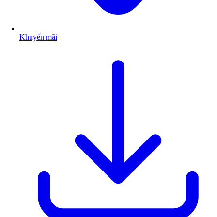
Khuyến mãi