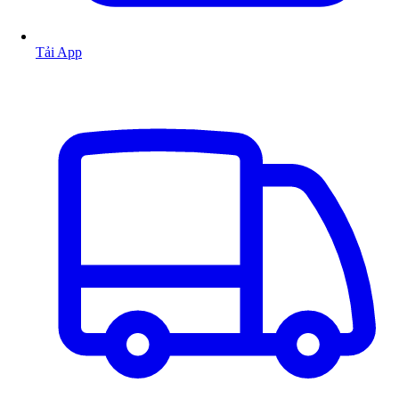
Tải App