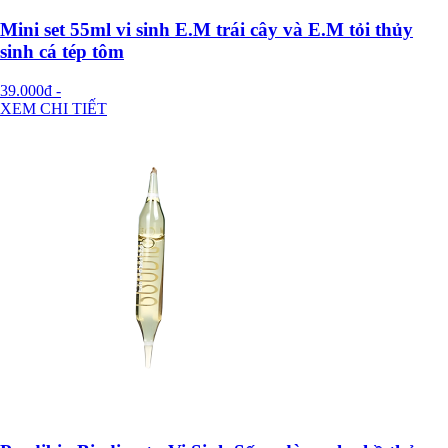
Mini set 55ml vi sinh E.M trái cây và E.M tỏi thủy
sinh cá tép tôm
39.000đ
-
XEM CHI TIẾT