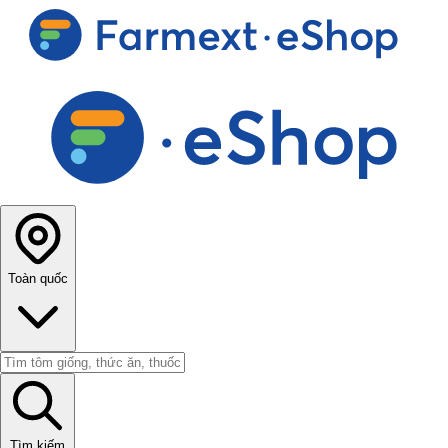
Toàn quốc
Tìm kiếm