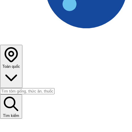
Toàn quốc
Tìm kiếm