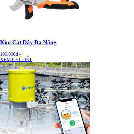
Kìm Cắt Dây Đa Năng
190.000đ
-
XEM CHI TIẾT