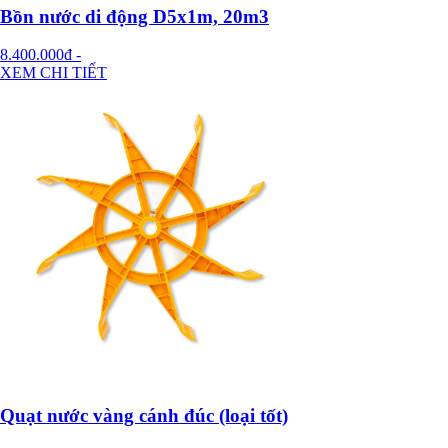
Bồn nước di động D5x1m, 20m3
8.400.000đ
-
XEM CHI TIẾT
Quạt nước vàng cánh đúc (loại tốt)