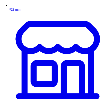
Đã mua