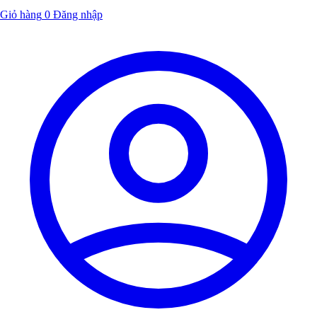
Giỏ hàng
0
Đăng nhập