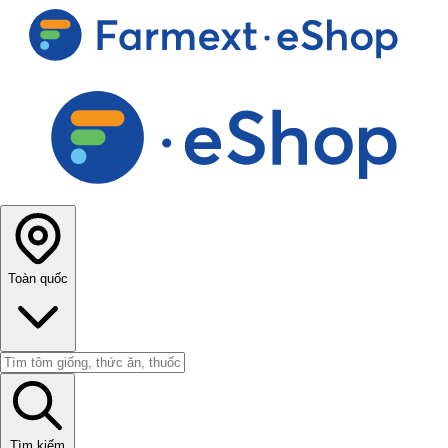
Toàn quốc
Tìm kiếm