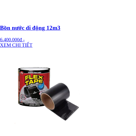
Bồn nước di động 12m3
6.400.000đ
-
XEM CHI TIẾT