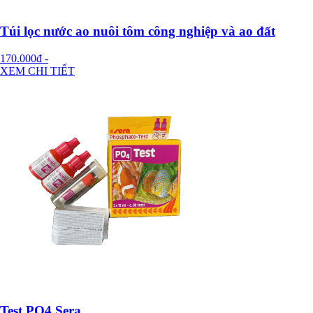
Túi lọc nước ao nuôi tôm công nghiệp và ao đất
170.000đ
-
XEM CHI TIẾT
Test PO4 Sera