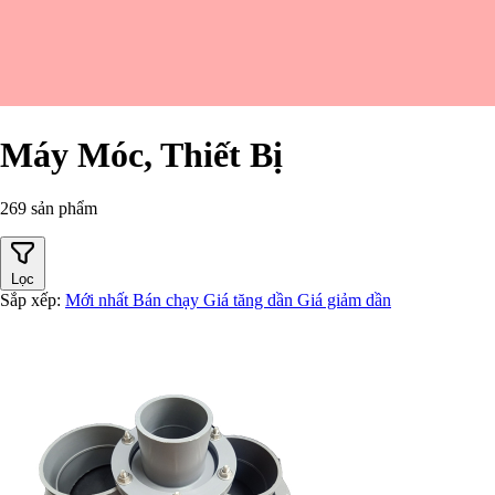
Máy Móc, Thiết Bị
269 sản phẩm
Lọc
Sắp xếp:
Mới nhất
Bán chạy
Giá tăng dần
Giá giảm dần