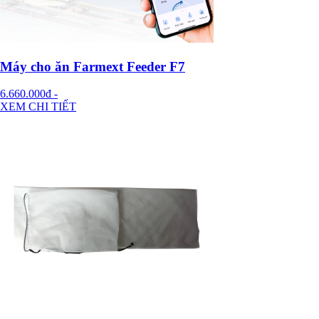
Máy cho ăn Farmext Feeder F7
6.660.000đ
-
XEM CHI TIẾT