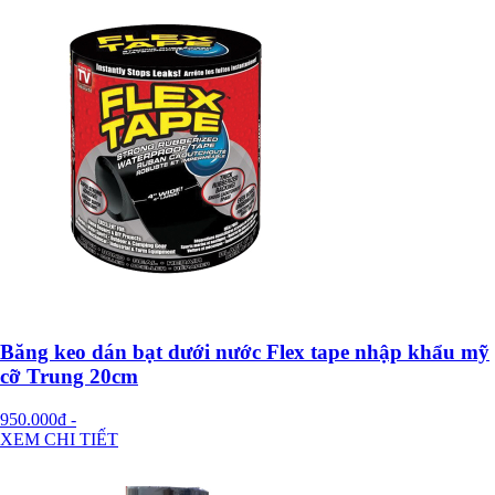
Băng keo dán bạt dưới nước Flex tape nhập khẩu mỹ
cỡ Trung 20cm
950.000đ
-
XEM CHI TIẾT