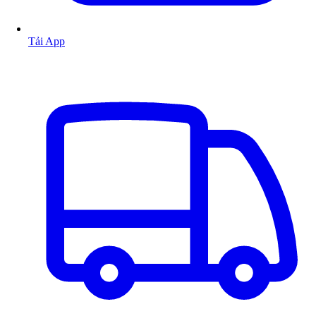
Tải App