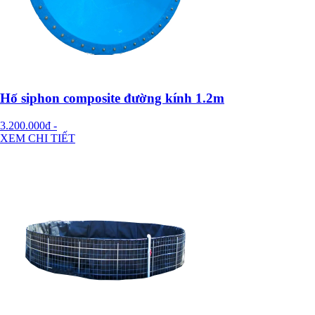
Hố siphon composite đường kính 1.2m
3.200.000đ
-
XEM CHI TIẾT