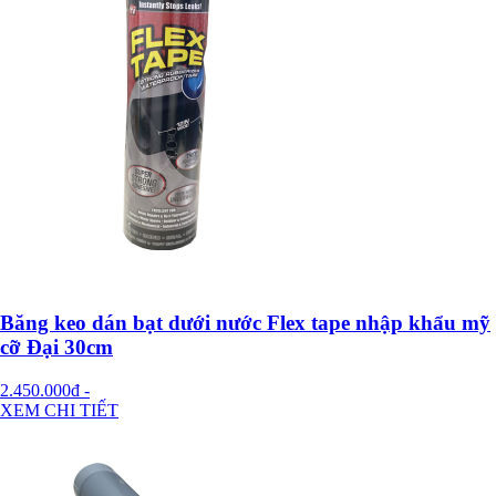
Băng keo dán bạt dưới nước Flex tape nhập khẩu mỹ
cỡ Đại 30cm
2.450.000đ
-
XEM CHI TIẾT