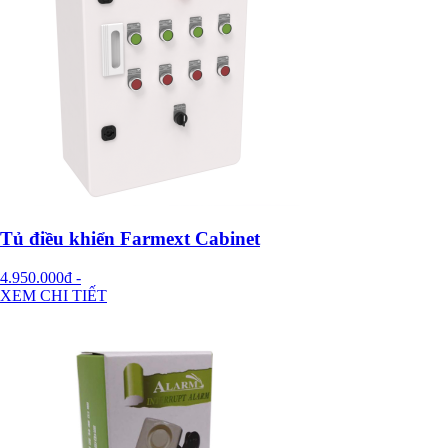
Tủ điều khiển Farmext Cabinet
4.950.000đ
-
XEM CHI TIẾT