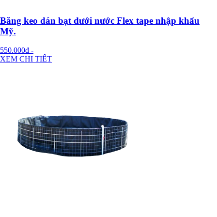
Băng keo dán bạt dưới nước Flex tape nhập khẩu
Mỹ.
550.000đ
-
XEM CHI TIẾT