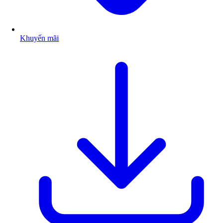
Khuyến mãi