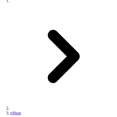
eShop