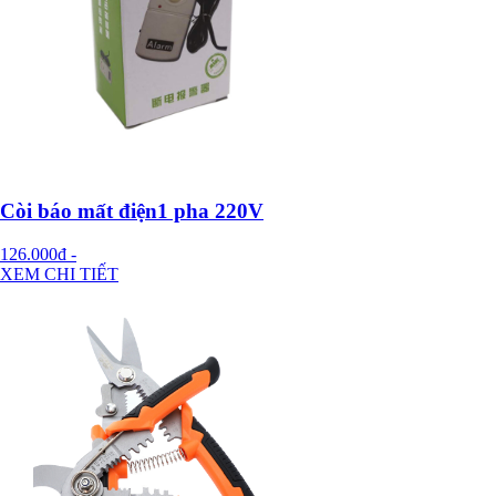
Còi báo mất điện1 pha 220V
126.000đ
-
XEM CHI TIẾT