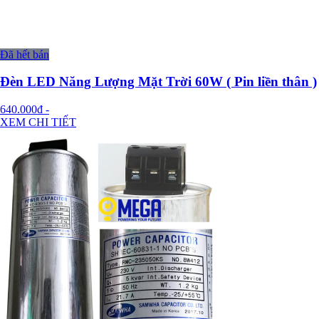
Đã hết bán
Đèn LED Năng Lượng Mặt Trời 60W ( Pin liền thân )
640.000đ
-
XEM CHI TIẾT