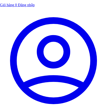
Giỏ hàng
0
Đăng nhập