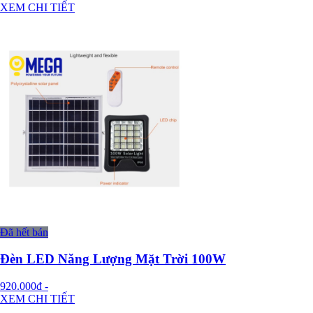
XEM CHI TIẾT
Đã hết bán
Đèn LED Năng Lượng Mặt Trời 100W
920.000đ
-
XEM CHI TIẾT