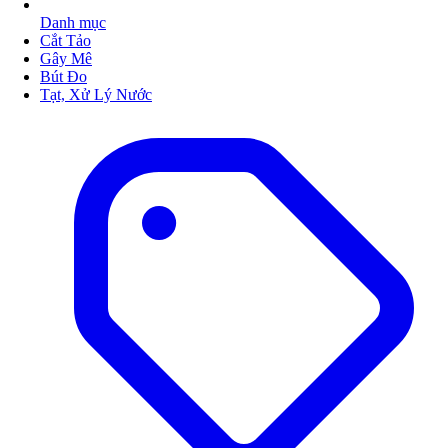
Danh mục
Cắt Tảo
Gây Mê
Bút Đo
Tạt, Xử Lý Nước