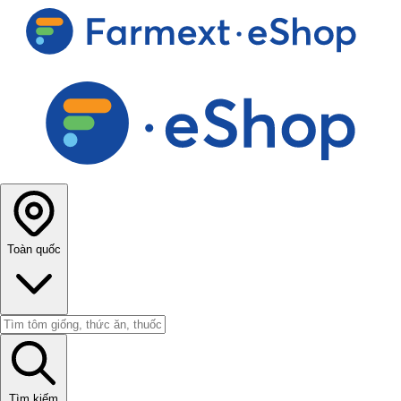
Toàn quốc
Tìm kiếm