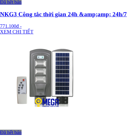
Đã hết bán
NKG3 Công tắc thời gian 24h &amp;amp; 24h/7
771.100đ
-
XEM CHI TIẾT
Đã hết bán