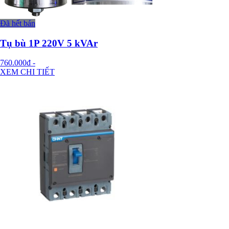
Đã hết bán
Tụ bù 1P 220V 5 kVAr
760.000đ
-
XEM CHI TIẾT