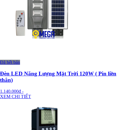
Đã hết bán
Đèn LED Năng Lượng Mặt Trời 120W ( Pin liền
thân)
1.140.000đ
-
XEM CHI TIẾT