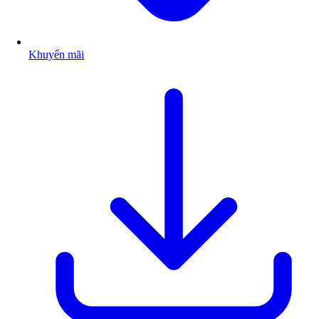
Khuyến mãi