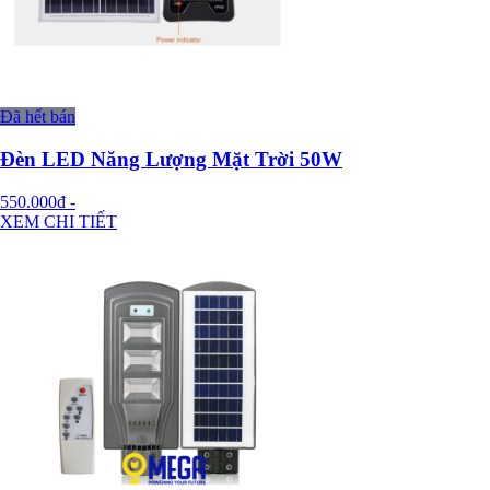
Đã hết bán
Đèn LED Năng Lượng Mặt Trời 50W
550.000đ
-
XEM CHI TIẾT