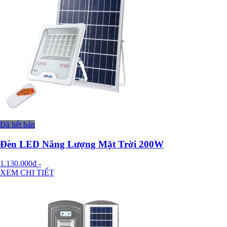
Đã hết bán
Đèn LED Năng Lượng Mặt Trời 200W
1.130.000đ
-
XEM CHI TIẾT