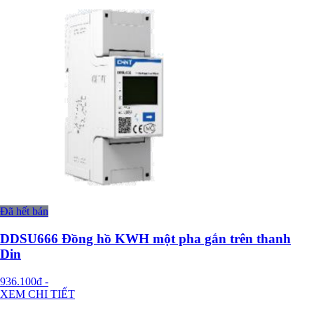
Đã hết bán
DDSU666 Đồng hồ KWH một pha gắn trên thanh
Din
936.100đ
-
XEM CHI TIẾT