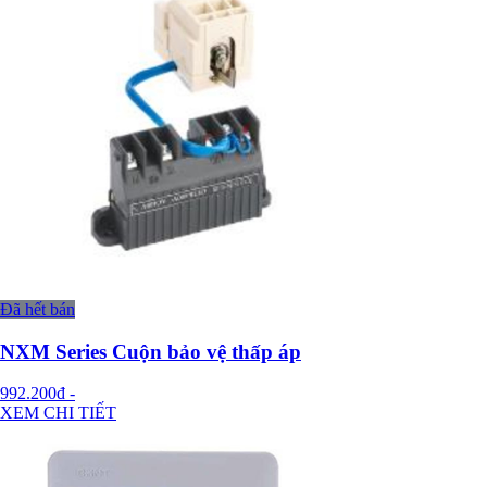
Đã hết bán
NXM Series Cuộn bảo vệ thấp áp
992.200đ
-
XEM CHI TIẾT