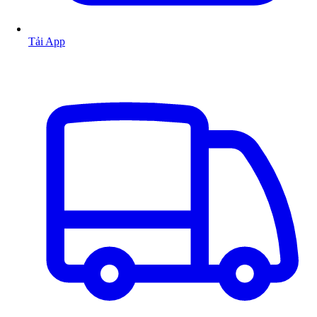
Tải App