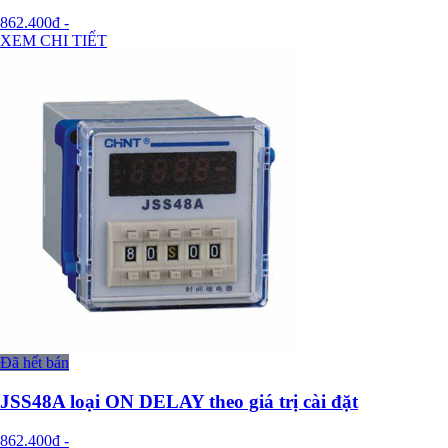
862.400đ
-
XEM CHI TIẾT
Đã hết bán
JSS48A loại ON DELAY theo giá trị cài đặt
862.400đ
-