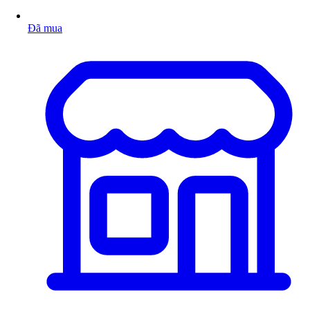
Đã mua