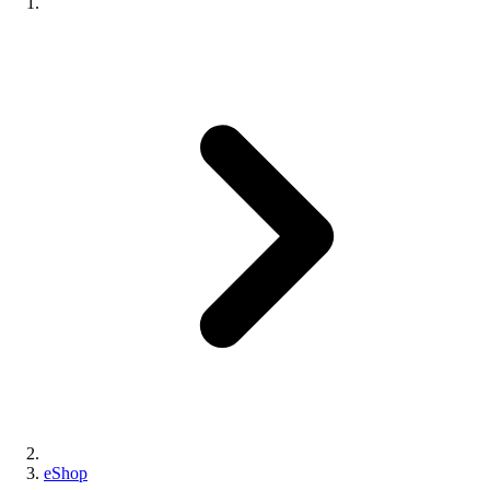
eShop