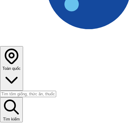
Toàn quốc
Tìm kiếm