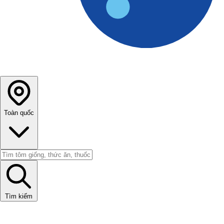
Toàn quốc
Tìm kiếm