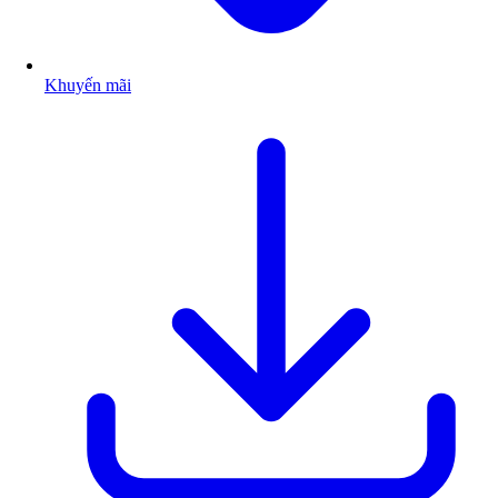
Khuyến mãi