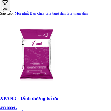
Lọc
Sắp xếp:
Mới nhất
Bán chạy
Giá tăng dần
Giá giảm dần
XPAND - Dinh dưỡng tối ưu
493.000đ
-