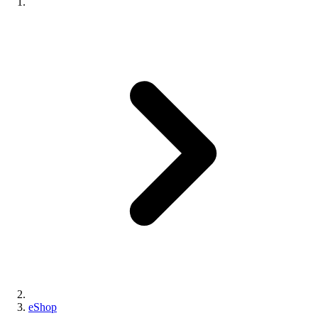
eShop