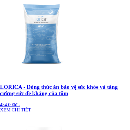
LORICA - Dòng thức ăn bảo vệ sức khỏe và tăng
cường sức đề kháng của tôm
484.000đ
-
XEM CHI TIẾT