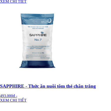
XEM CHI TIẾT
SAPPHIRE - Thức ăn nuôi tôm thẻ chân trắng
493.000đ
-
XEM CHI TIẾT