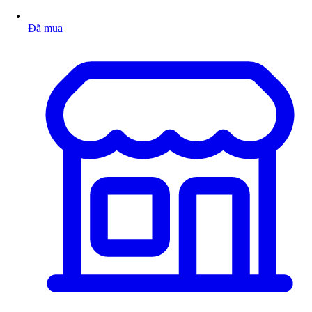
Đã mua