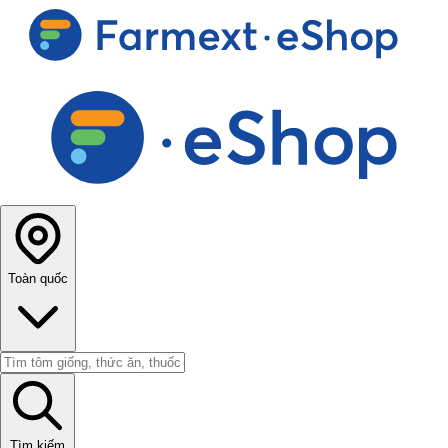
Toàn quốc
Tìm kiếm