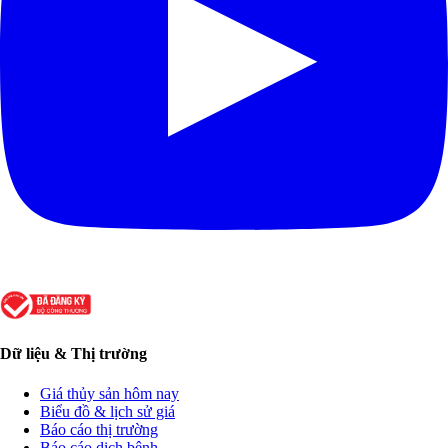
Dữ liệu & Thị trường
Giá thủy sản hôm nay
Biểu đồ & lịch sử giá
Báo cáo thị trường
Báo cáo dịch bệnh