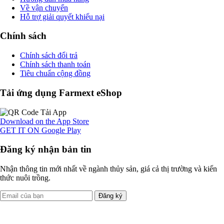
Về vận chuyển
Hỗ trợ giải quyết khiếu nại
Chính sách
Chính sách đổi trả
Chính sách thanh toán
Tiêu chuẩn cộng đồng
Tải ứng dụng Farmext eShop
Download on the
App Store
GET IT ON
Google Play
Đăng ký nhận bản tin
Nhận thông tin mới nhất về ngành thủy sản, giá cả thị trường và kiến
thức nuôi trồng.
Đăng ký