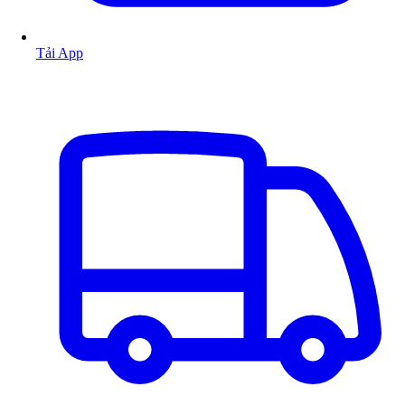
Tải App