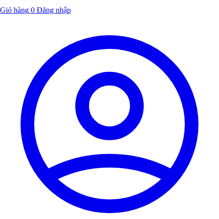
Giỏ hàng
0
Đăng nhập