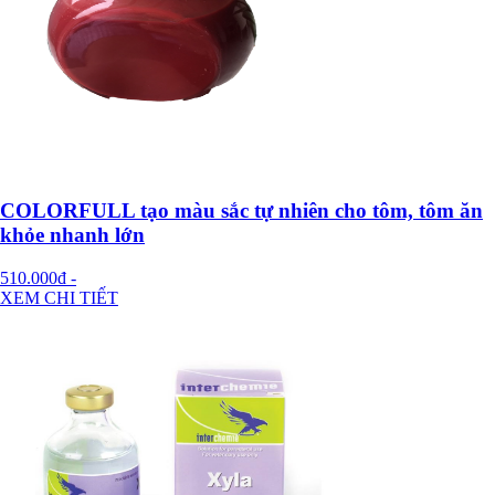
COLORFULL tạo màu sắc tự nhiên cho tôm, tôm ăn
khỏe nhanh lớn
510.000đ
-
XEM CHI TIẾT