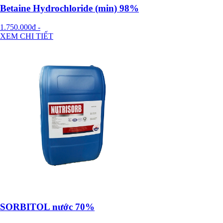
Betaine Hydrochloride (min) 98%
1.750.000đ
-
XEM CHI TIẾT
SORBITOL nước 70%