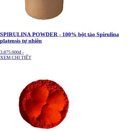
SPIRULINA POWDER - 100% bột tảo Spirulina
platensis tự nhiên
3.875.000đ
-
XEM CHI TIẾT