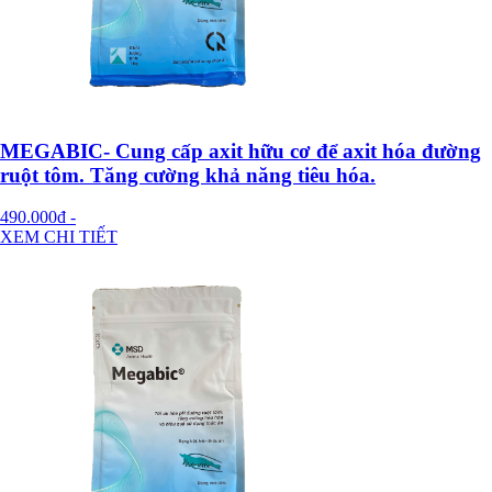
MEGABIC- Cung cấp axit hữu cơ để axit hóa đường
ruột tôm. Tăng cường khả năng tiêu hóa.
490.000đ
-
XEM CHI TIẾT