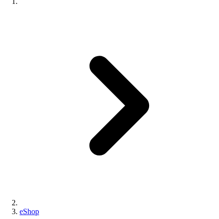
eShop