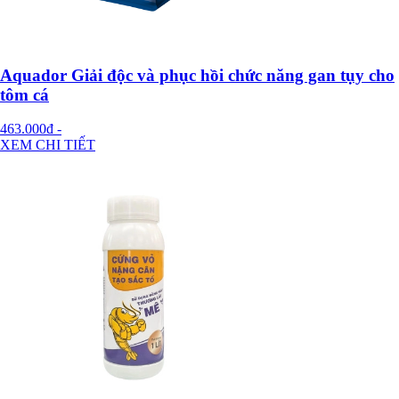
Aquador Giải độc và phục hồi chức năng gan tụy cho
tôm cá
463.000đ
-
XEM CHI TIẾT