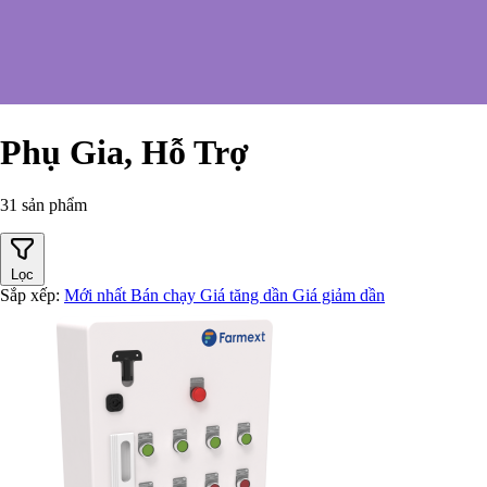
Phụ Gia, Hỗ Trợ
31 sản phẩm
Lọc
Sắp xếp:
Mới nhất
Bán chạy
Giá tăng dần
Giá giảm dần