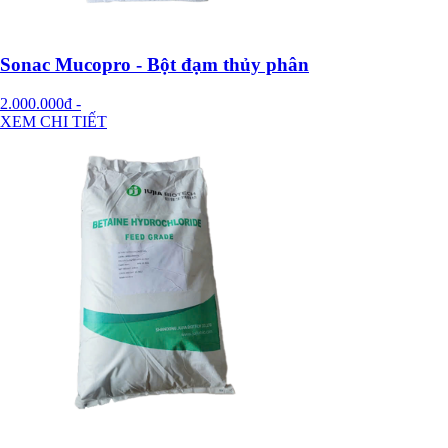
Sonac Mucopro - Bột đạm thủy phân
2.000.000đ
-
XEM CHI TIẾT