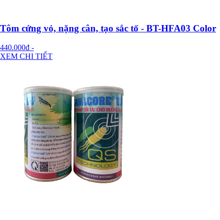
Tôm cứng vỏ, nặng cân, tạo sắc tố - BT-HFA03 Color
440.000đ
-
XEM CHI TIẾT