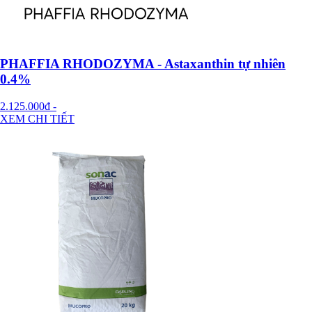
PHAFFIA RHODOZYMA - Astaxanthin tự nhiên
0.4%
2.125.000đ
-
XEM CHI TIẾT