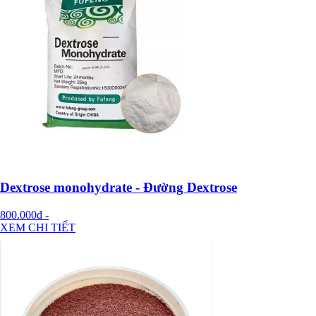
Dextrose monohydrate - Đường Dextrose
800.000đ
-
XEM CHI TIẾT