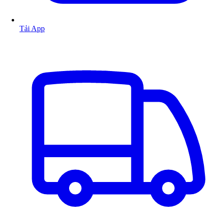
Tải App