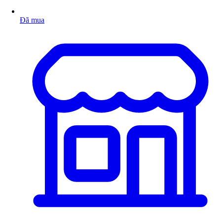
Đã mua