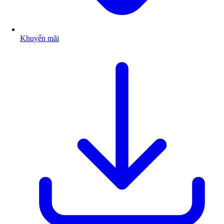
Khuyến mãi