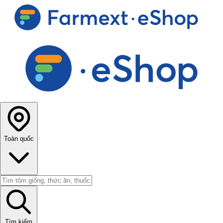
Toàn quốc
Tìm kiếm