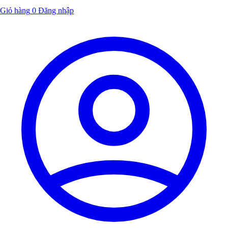
Giỏ hàng
0
Đăng nhập