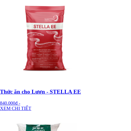
Thức ăn cho Lươn - STELLA EE
840.000đ
-
XEM CHI TIẾT