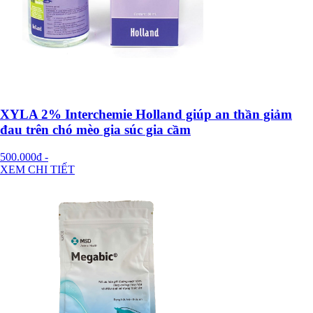
XYLA 2% Interchemie Holland giúp an thần giảm
đau trên chó mèo gia súc gia cầm
500.000đ
-
XEM CHI TIẾT