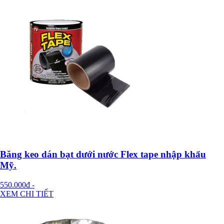
Băng keo dán bạt dưới nước Flex tape nhập khẩu
Mỹ.
550.000đ
-
XEM CHI TIẾT