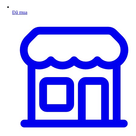
Đã mua