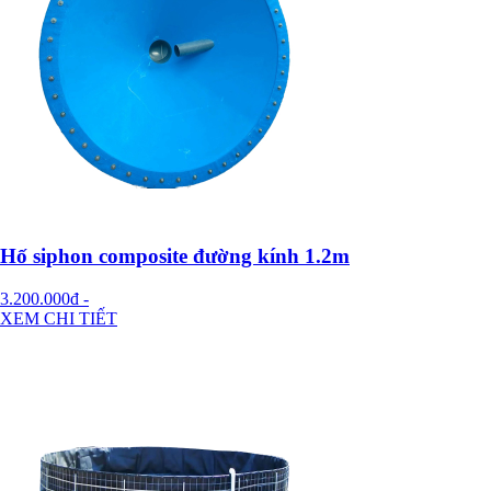
Hố siphon composite đường kính 1.2m
3.200.000đ
-
XEM CHI TIẾT