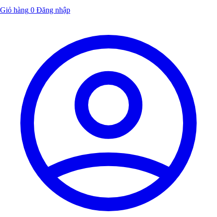
Giỏ hàng
0
Đăng nhập