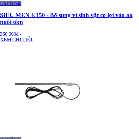
Đã hết bán
SIÊU MEN F.150 - Bổ sung vi sinh vật có lợi vào ao
nuôi tôm
360.000đ
-
XEM CHI TIẾT