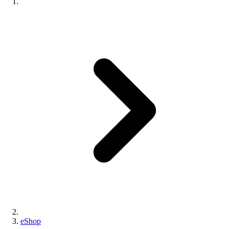
eShop