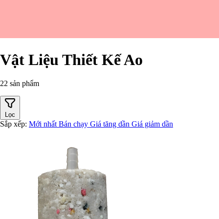
Vật Liệu Thiết Kế Ao
22 sản phẩm
Lọc
Sắp xếp:
Mới nhất
Bán chạy
Giá tăng dần
Giá giảm dần