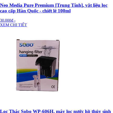
Neo Media Pure Premium [Trung Tính], vật liệu lọc
cao cấp Hàn Quốc - chiết lẻ 100ml
30.000đ
-
XEM CHI TIẾT
Lọc Thác Sobo WP-606H, máy lọc nước hồ thủy sinh