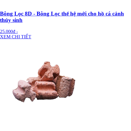
Bông Lọc 8D - Bông Lọc thế hệ mới cho hồ cá cảnh
thủy sinh
25.000đ
-
XEM CHI TIẾT