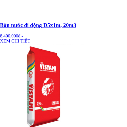
Bồn nước di động D5x1m, 20m3
8.400.000đ
-
XEM CHI TIẾT