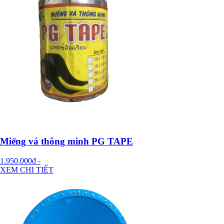
Miếng vá thông minh PG TAPE
1.950.000đ
-
XEM CHI TIẾT