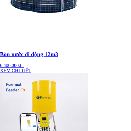
Bồn nước di động 12m3
6.400.000đ
-
XEM CHI TIẾT