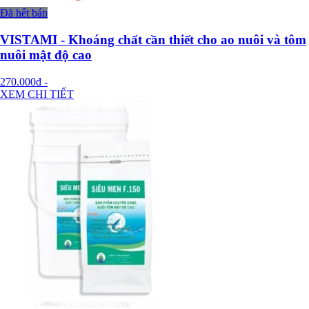
Đã hết bán
VISTAMI - Khoáng chất cần thiết cho ao nuôi và tôm
nuôi mật độ cao
270.000đ
-
XEM CHI TIẾT