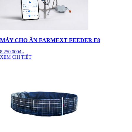
MÁY CHO ĂN FARMEXT FEEDER F8
8.250.000đ
-
XEM CHI TIẾT