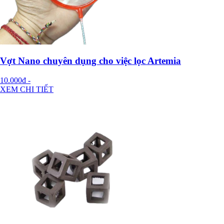
Vợt Nano chuyên dụng cho việc lọc Artemia
10.000đ
-
XEM CHI TIẾT