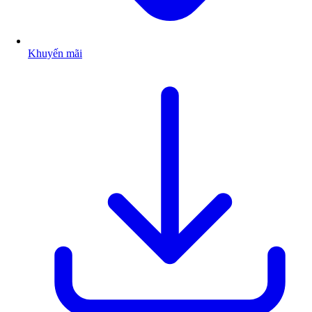
Khuyến mãi