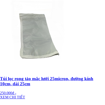
Túi lọc rong tảo mắc lưới 25micron, đường kính
10cm, dài 25cm
250.000đ
-
XEM CHI TIẾT