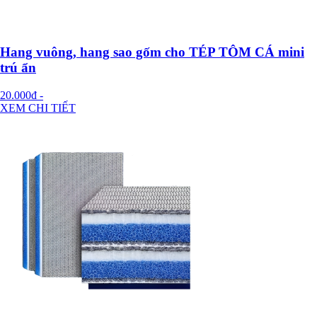
Hang vuông, hang sao gốm cho TÉP TÔM CÁ mini
trú ẩn
20.000đ
-
XEM CHI TIẾT