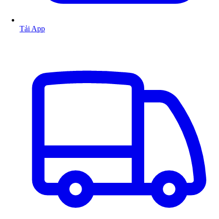
Tải App