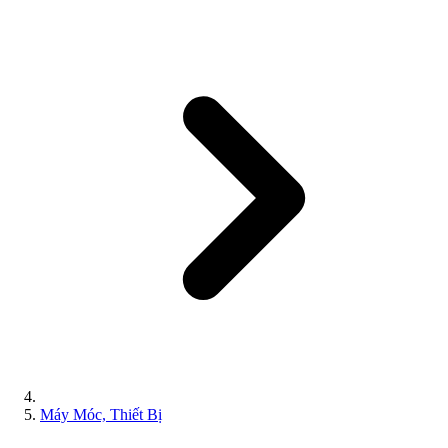
Máy Móc, Thiết Bị