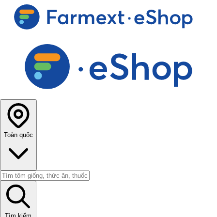
Toàn quốc
Tìm kiếm