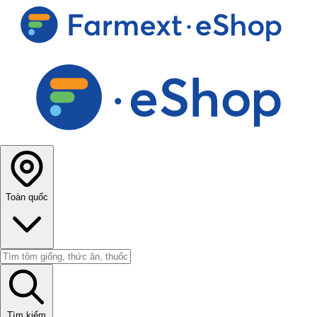
Toàn quốc
Tìm kiếm