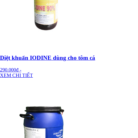
Diệt khuẩn IODINE dùng cho tôm cá
290.000đ
-
XEM CHI TIẾT