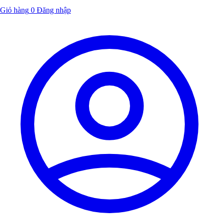
Giỏ hàng
0
Đăng nhập