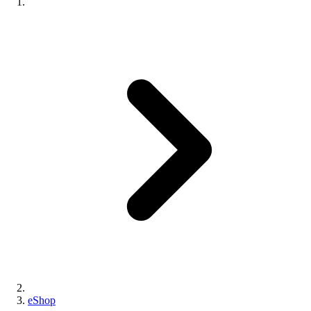
eShop