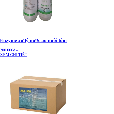
Enzyme xử lý nước ao nuôi tôm
200.000đ
-
XEM CHI TIẾT