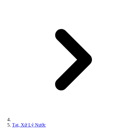
Tạt, Xử Lý Nước