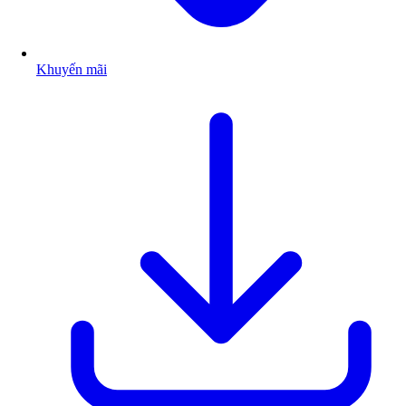
Khuyến mãi