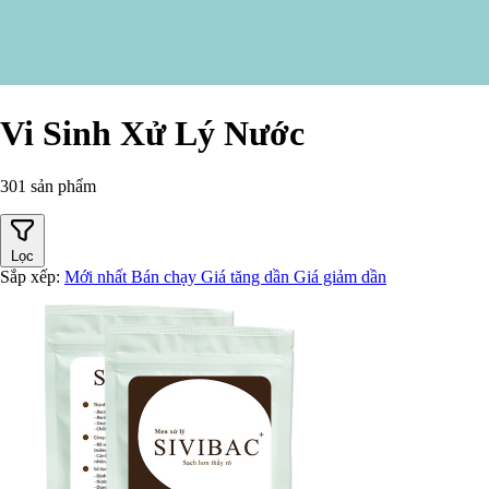
Vi Sinh Xử Lý Nước
301 sản phẩm
Lọc
Sắp xếp:
Mới nhất
Bán chạy
Giá tăng dần
Giá giảm dần