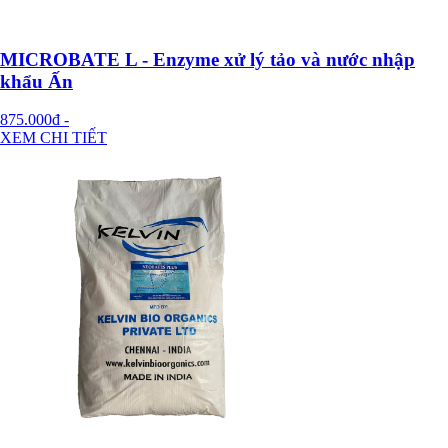
MICROBATE L - Enzyme xử lý tảo và nước nhập
khẩu Ấn
875.000đ
-
XEM CHI TIẾT