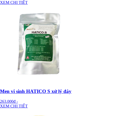
XEM CHI TIẾT
Men vi sinh HATICO S xử lý đáy
263.000đ
-
XEM CHI TIẾT