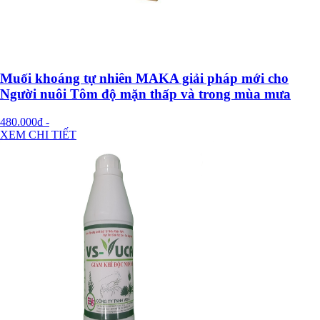
Muối khoáng tự nhiên MAKA giải pháp mới cho
Người nuôi Tôm độ mặn thấp và trong mùa mưa
480.000đ
-
XEM CHI TIẾT