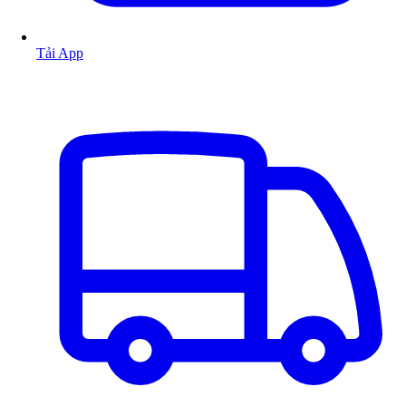
Tải App