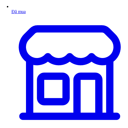
Đã mua