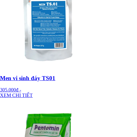
Men vi sinh đáy TS01
305.000đ
-
XEM CHI TIẾT