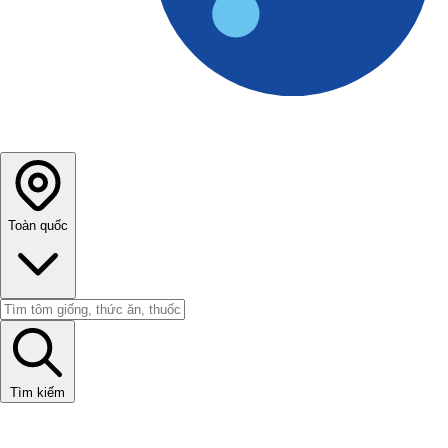
Toàn quốc
Tìm kiếm