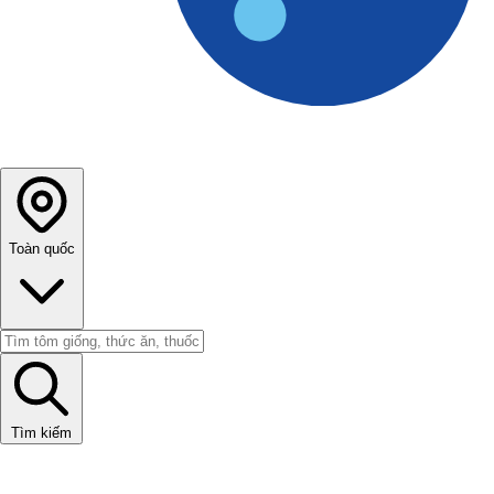
Toàn quốc
Tìm kiếm