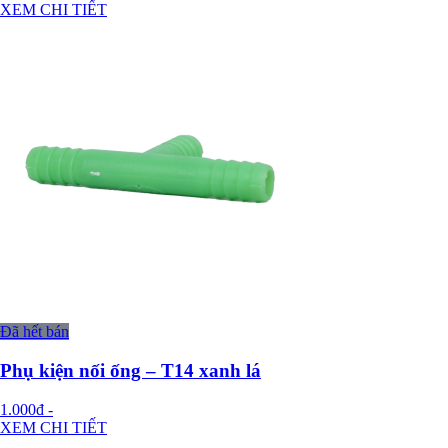
XEM CHI TIẾT
Đã hết bán
Phụ kiện nối ống – T14 xanh lá
1.000đ
-
XEM CHI TIẾT