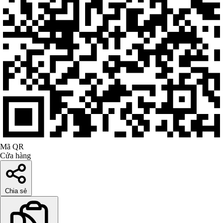
Mã QR
Cửa hàng
Chia sẻ