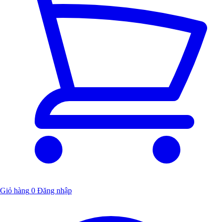
Giỏ hàng
0
Đăng nhập