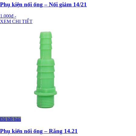
Phụ kiện nối ống – Nối giảm 14/21
1.000đ
-
XEM CHI TIẾT
Đã hết bán
Phụ kiến nối ống – Răng 14.21