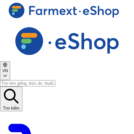
VN
Tìm kiếm