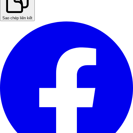
Sao chép liên kết