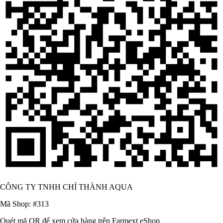
CÔNG TY TNHH CHÍ THÀNH AQUA
Mã Shop: #313
Quét mã QR để xem cửa hàng trên Farmext eShop