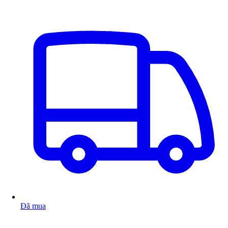
Đã mua