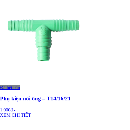
Đã hết bán
Phụ kiện nối ống – T14/16/21
1.000đ
-
XEM CHI TIẾT