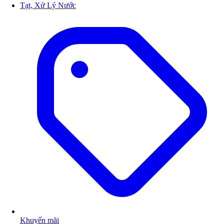
Tạt, Xử Lý Nước
Khuyến mãi