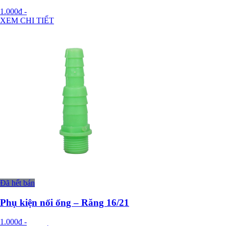
1.000đ
-
XEM CHI TIẾT
Đã hết bán
Phụ kiện nối ống – Răng 16/21
1.000đ
-