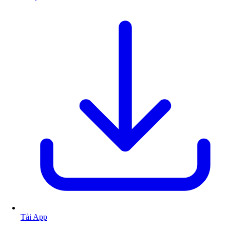
Tải App