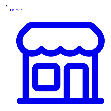
Đã mua