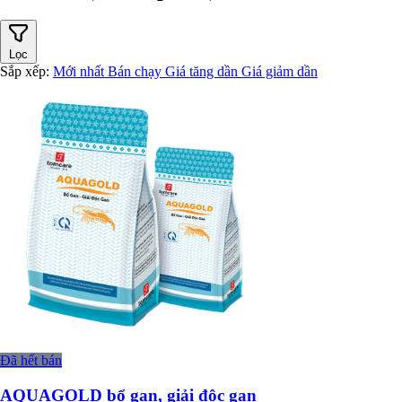
Lọc
Sắp xếp:
Mới nhất
Bán chạy
Giá tăng dần
Giá giảm dần
Đã hết bán
AQUAGOLD bổ gan, giải độc gan