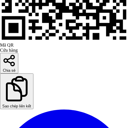
Mã QR
Cửa hàng
Chia sẻ
Sao chép liên kết