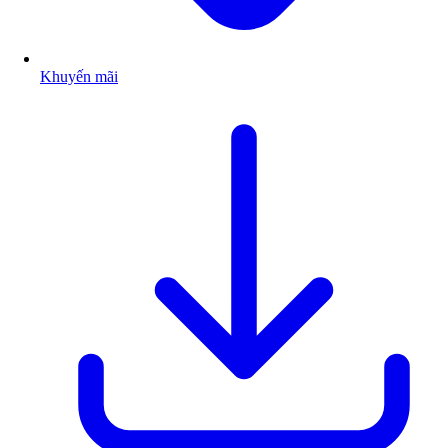
Khuyến mãi