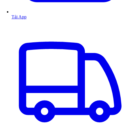
Tải App