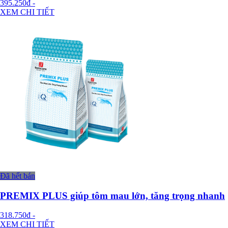
395.250đ
-
XEM CHI TIẾT
Đã hết bán
PREMIX PLUS giúp tôm mau lớn, tăng trọng nhanh
318.750đ
-
XEM CHI TIẾT