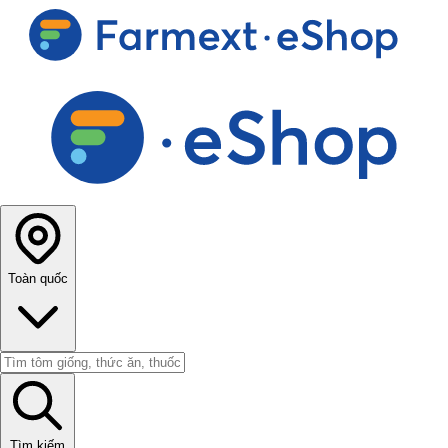
Toàn quốc
Tìm kiếm