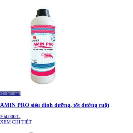
Đã hết bán
AMIN PRO siêu dinh dưỡng, tốt đường ruột
204.000đ
-
XEM CHI TIẾT