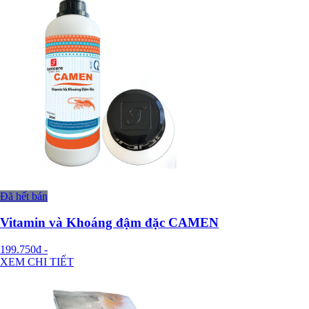
Đã hết bán
Vitamin và Khoáng đậm đặc CAMEN
199.750đ
-
XEM CHI TIẾT