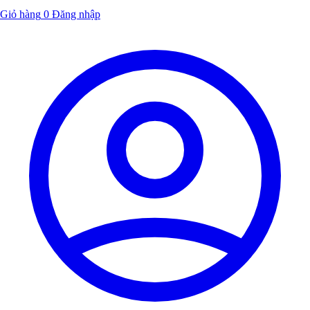
Giỏ hàng
0
Đăng nhập