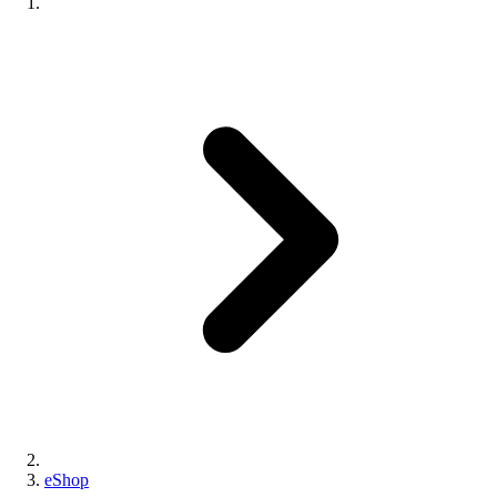
eShop