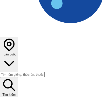
Toàn quốc
Tìm kiếm