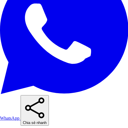
WhatsApp
Chia sẻ nhanh