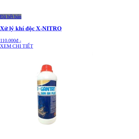
Đã hết bán
Xử lý khí độc X-NITRO
110.000đ
-
XEM CHI TIẾT