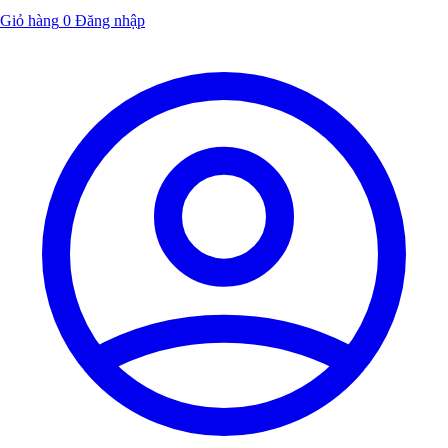
Giỏ hàng
0
Đăng nhập