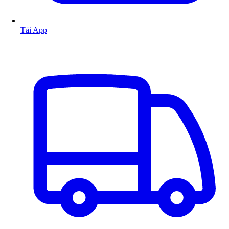
Tải App