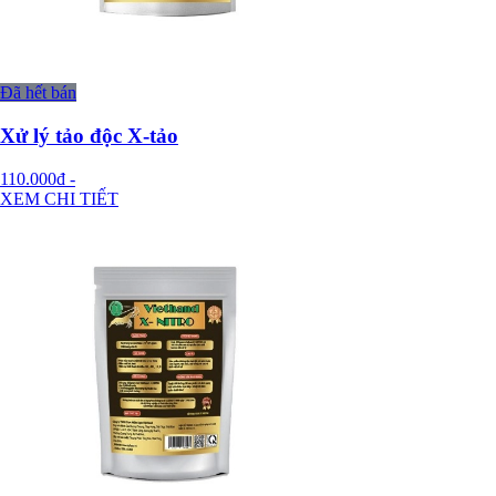
Đã hết bán
Xử lý tảo độc X-tảo
110.000đ
-
XEM CHI TIẾT