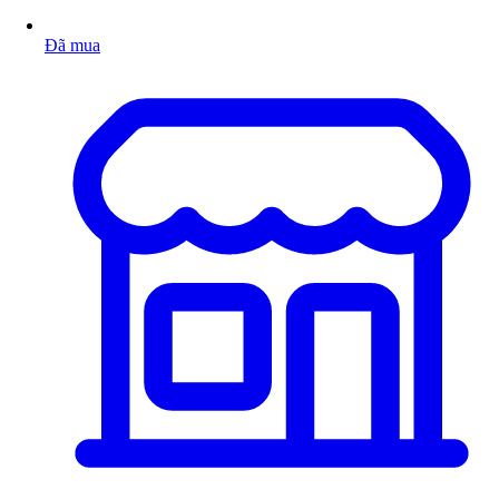
Đã mua