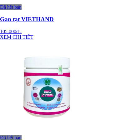
Đã hết bán
Gan tạt VIETHAND
105.000đ
-
XEM CHI TIẾT
Đã hết bán