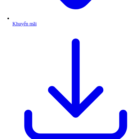
Khuyến mãi