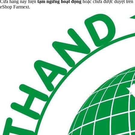
Cửa hàng này hiện
tạm ngừng hoạt động
hoặc chưa được duyệt trên
eShop Farmext.