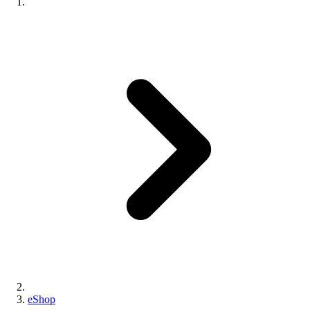
eShop