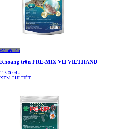
Đã hết bán
Khoáng trộn PRE-MIX VH VIETHAND
115.000đ
-
XEM CHI TIẾT