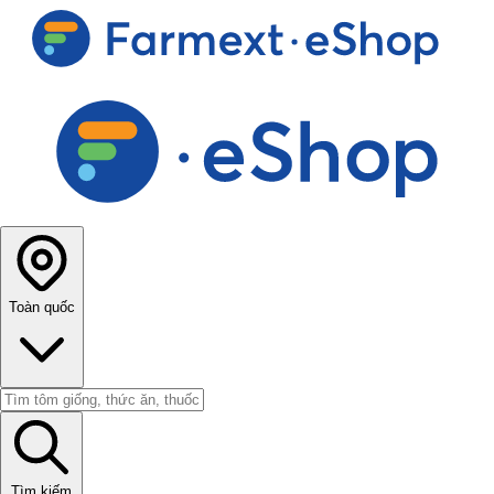
Toàn quốc
Tìm kiếm