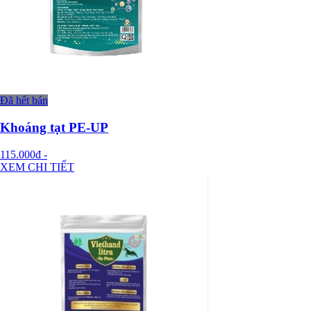
Đã hết bán
Khoáng tạt PE-UP
115.000đ
-
XEM CHI TIẾT