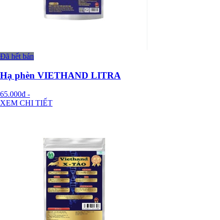
Đã hết bán
Hạ phèn VIETHAND LITRA
65.000đ
-
XEM CHI TIẾT