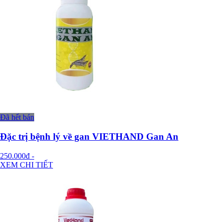
Đã hết bán
Đặc trị bệnh lý về gan VIETHAND Gan An
250.000đ
-
XEM CHI TIẾT